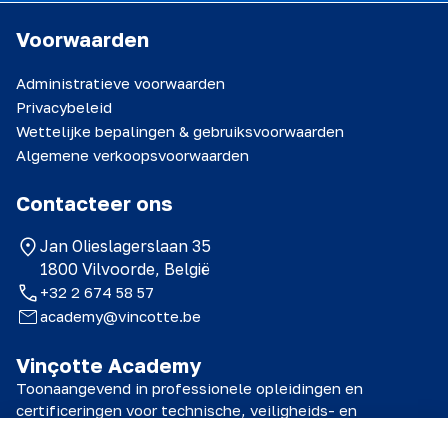
Voorwaarden
Administratieve voorwaarden
Privacybeleid
Wettelijke bepalingen & gebruiksvoorwaarden
Algemene verkoopsvoorwaarden
Contacteer ons
Jan Olieslagerslaan 35
1800 Vilvoorde, België
+32 2 674 58 57
academy@vincotte.be
Vinçotte Academy
Toonaangevend in professionele opleidingen en
certificeringen voor technische, veiligheids- en
kwaliteitsprofessionals.