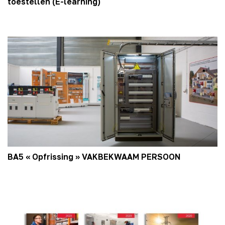
toestellen (E-learning)
BA5 « Opfrissing » VAKBEKWAAM PERSOON