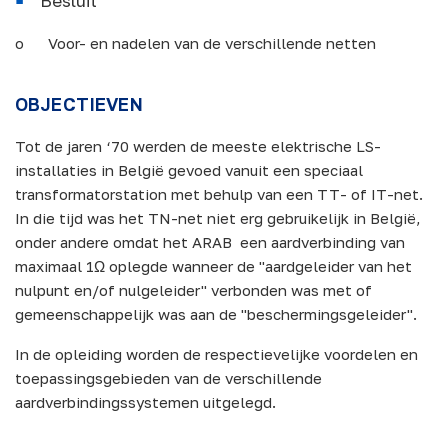
Besluit
o Voor- en nadelen van de verschillende netten
OBJECTIEVEN
Tot de jaren ‘70 werden de meeste elektrische LS-
installaties in België gevoed vanuit een speciaal
transformatorstation met behulp van een TT- of IT-net.
In die tijd was het TN-net niet erg gebruikelijk in België,
onder andere omdat het ARAB een aardverbinding van
maximaal 1Ω oplegde wanneer de "aardgeleider van het
nulpunt en/of nulgeleider" verbonden was met of
gemeenschappelijk was aan de "beschermingsgeleider".
In de opleiding worden de respectievelijke voordelen en
toepassingsgebieden van de verschillende
aardverbindingssystemen uitgelegd.