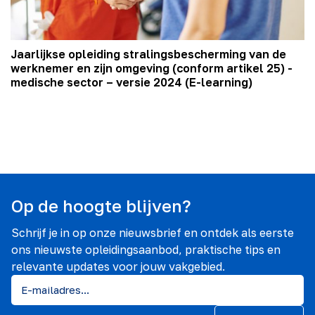
Jaarlijkse opleiding stralingsbescherming van de
werknemer en zijn omgeving (conform artikel 25) -
medische sector – versie 2024 (E-learning)
Op de hoogte blijven?
Schrijf je in op onze nieuwsbrief en ontdek als eerste
ons nieuwste opleidingsaanbod, praktische tips en
relevante updates voor jouw vakgebied.