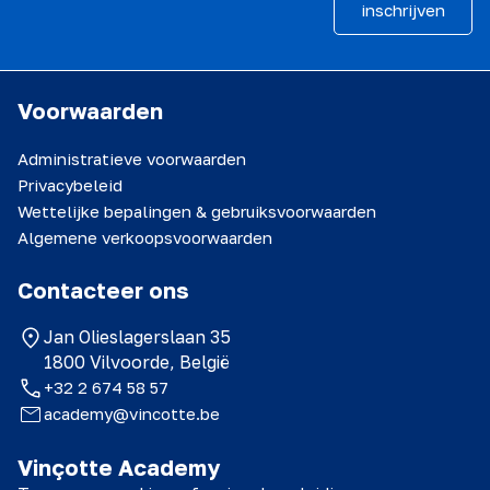
inschrijven
Voorwaarden
Administratieve voorwaarden
Privacybeleid
Wettelijke bepalingen & gebruiksvoorwaarden
Algemene verkoopsvoorwaarden
Contacteer ons
Jan Olieslagerslaan 35
1800 Vilvoorde, België
+32 2 674 58 57
academy@vincotte.be
Vinçotte Academy