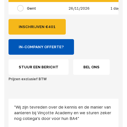
Gent
26/11/2026
1 dag
INSCHRIJVEN €
401
IN-COMPANY OFFERTE?
STUUR EEN BERICHT
BEL ONS
Prijzen exclusief BTW
"Wij zijn tevreden over de kennis en de manier van
aanleren bij Vinçotte Academy en we sturen zeker
nog collega's door voor hun BA4"