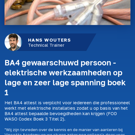
HANS WOUTERS
Technical Trainer
BA4 gewaarschuwd persoon -
elektrische werkzaamheden op
lage en zeer lage spanning boek
1
Het BA4 attest is verplicht voor iedereen die professioneel
werkt met elektrische installaties zodat u op basis van het
BA4 attest bepaalde bevoegdheden kan krijgen (FOD
WASO Codex Boek 3 Titel 2).
"Wij zijn tevreden over de kennis en de manier van aanleren bij
Vinçotte Academy en we sturen zeker nog collega's door voor