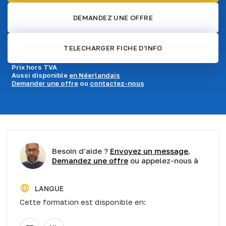
DEMANDEZ UNE OFFRE
TELECHARGER FICHE D'INFO
Prix hors TVA
Aussi disponible
en Néerlandais
Demander une offre
ou
contactez-nous
Besoin d'aide ?
Envoyez un message
,
Demandez une offre
ou appelez-nous à
LANGUE
Cette formation est disponible en: