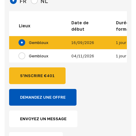
FR
NL
Date de
Durée de
Lieux
début
formatio
Gembloux
16/09/2026
1 jour
Gembloux
04/11/2026
1 jour
S'INSCRIRE €
401
DEMANDEZ UNE OFFRE
ENVOYEZ UN MESSAGE