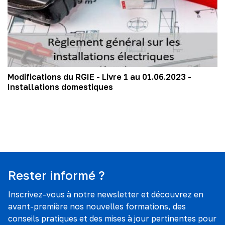
Modifications du RGIE - Livre 1 au 01.06.2023 -
Installations domestiques
Rester informé ?
Inscrivez-vous à notre newsletter et découvrez en
avant-première nos nouvelles formations, des
conseils pratiques et des mises à jour pertinentes pour