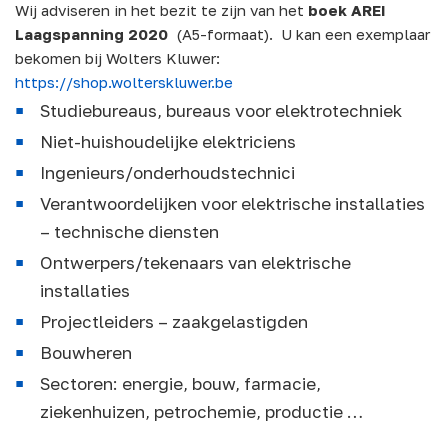
Wij adviseren in het bezit te zijn van het
boek AREI
Laagspanning 2020
(A5-formaat). U kan een exemplaar
bekomen bij Wolters Kluwer:
https://shop.wolterskluwer.be
Studiebureaus, bureaus voor elektrotechniek
Niet-huishoudelijke elektriciens
Ingenieurs/onderhoudstechnici
Verantwoordelijken voor elektrische installaties
– technische diensten
Ontwerpers/tekenaars van elektrische
installaties
Projectleiders – zaakgelastigden
Bouwheren
Sectoren: energie, bouw, farmacie,
ziekenhuizen, petrochemie, productie …