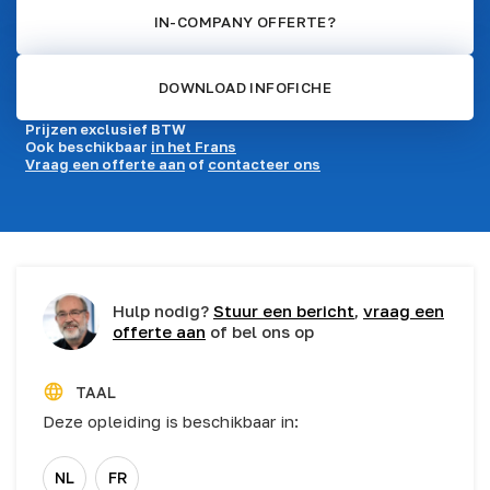
IN-COMPANY OFFERTE?
DOWNLOAD INFOFICHE
Prijzen exclusief BTW
Ook beschikbaar
in het Frans
Vraag een offerte aan
of
contacteer ons
Hulp nodig?
Stuur een bericht
,
vraag een
offerte aan
of bel ons op
TAAL
Deze opleiding is beschikbaar in:
NL
FR