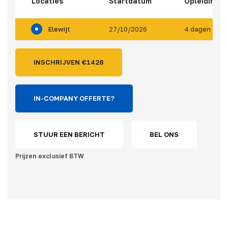
Locaties
Startdatum
Opleidings
Elewijt
27/10/2026
4 dagen
INSCHRIJVEN €
1428
IN-COMPANY OFFERTE?
STUUR EEN BERICHT
BEL ONS
Prijzen exclusief BTW