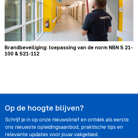
Brandbeveiliging: toepassing van de norm NBN S 21-
100 & S21-112
Op de hoogte blijven?
Schrijf je in op onze nieuwsbrief en ontdek als eerste
ons nieuwste opleidingsaanbod, praktische tips en
relevante updates voor jouw vakgebied.