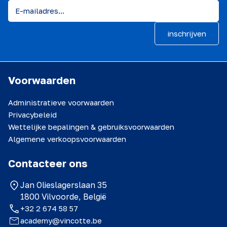
inschrijven
Voorwaarden
Administratieve voorwaarden
Privacybeleid
Wettelijke bepalingen & gebruiksvoorwaarden
Algemene verkoopsvoorwaarden
Contacteer ons
Jan Olieslagerslaan 35
1800 Vilvoorde, België
+32 2 674 58 57
academy@vincotte.be