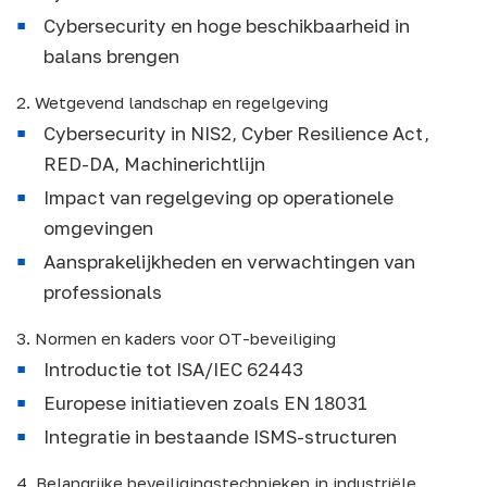
Cybersecurity en hoge beschikbaarheid in
balans brengen
2. Wetgevend landschap en regelgeving
Cybersecurity in NIS2, Cyber Resilience Act,
RED-DA, Machinerichtlijn
Impact van regelgeving op operationele
omgevingen
Aansprakelijkheden en verwachtingen van
professionals
3. Normen en kaders voor OT-beveiliging
Introductie tot ISA/IEC 62443
Europese initiatieven zoals EN 18031
Integratie in bestaande ISMS-structuren
4. Belangrijke beveiligingstechnieken in industriële