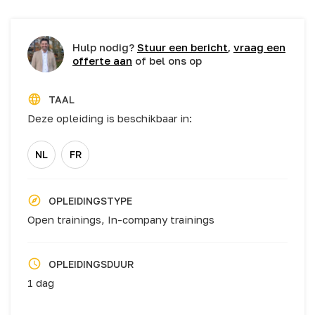
Hulp nodig?
Stuur een bericht
,
vraag een
offerte aan
of bel ons op
TAAL
Deze opleiding is beschikbaar in:
NL
FR
OPLEIDINGSTYPE
Open trainings,
In-company trainings
OPLEIDINGSDUUR
1 dag