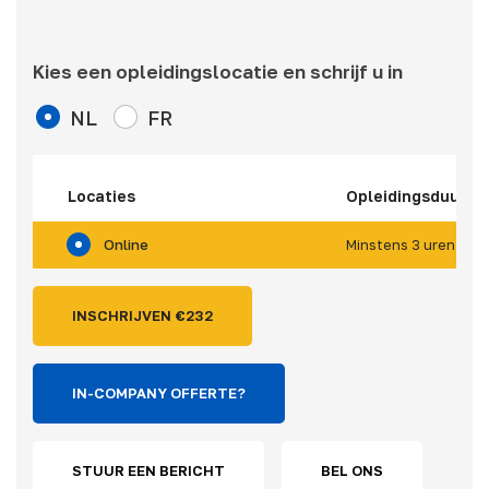
Kies een opleidingslocatie en schrijf u in
NL
FR
Locaties
Opleidingsduur
Online
Minstens 3 uren (*)
INSCHRIJVEN €
232
IN-COMPANY OFFERTE?
STUUR EEN BERICHT
BEL ONS