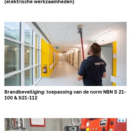
(elektrische werkzaamheden)
Brandbeveiliging: toepassing van de norm NBN S 21-
100 & S21-112