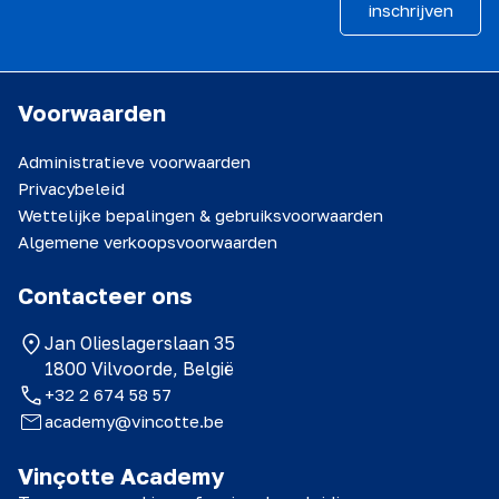
inschrijven
Voorwaarden
Administratieve voorwaarden
Privacybeleid
Wettelijke bepalingen & gebruiksvoorwaarden
Algemene verkoopsvoorwaarden
Contacteer ons
Jan Olieslagerslaan 35
1800 Vilvoorde, België
+32 2 674 58 57
academy@vincotte.be
Vinçotte Academy