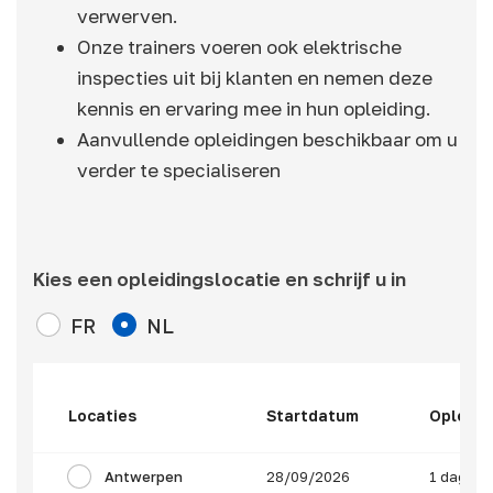
verwerven.
Onze trainers voeren ook elektrische
inspecties uit bij klanten en nemen deze
kennis en ervaring mee in hun opleiding.
Aanvullende opleidingen beschikbaar om u
verder te specialiseren
Kies een opleidingslocatie en schrijf u in
FR
NL
Locaties
Startdatum
Opleidi
Antwerpen
28/09/2026
1 dag