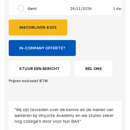
Gent
26/11/2026
1 dag
INSCHRIJVEN €
401
IN-COMPANY OFFERTE?
STUUR EEN BERICHT
BEL ONS
Prijzen exclusief BTW
"Wij zijn tevreden over de kennis en de manier van
aanleren bij Vinçotte Academy en we sturen zeker
nog collega's door voor hun BA4"