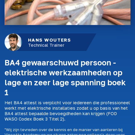
HANS WOUTERS
Technical Trainer
BA4 gewaarschuwd persoon -
elektrische werkzaamheden op
lage en zeer lage spanning boek
1
Het BA4 attest is verplicht voor iedereen die professioneel
werkt met elektrische installaties zodat u op basis van het
BA4 attest bepaalde bevoegdheden kan krijgen (FOD
WASO Codex Boek 3 Titel 2).
"Wij zijn tevreden over de kennis en de manier van aanleren bij
Vinçotte Academy en we sturen zeker nog collega's door voor