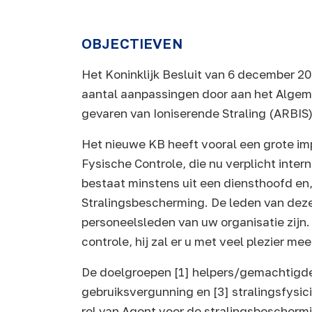
OBJECTIEVEN
Het Koninklijk Besluit van 6 december 2
aantal aanpassingen door aan het Alge
gevaren van Ioniserende Straling (ARBIS
Het nieuwe KB heeft vooral een grote im
Fysische Controle, die nu verplicht inter
bestaat minstens uit een diensthoofd e
Stralingsbescherming. De leden van deze
personeelsleden van uw organisatie zijn.
controle, hij zal er u met veel plezier me
De doelgroepen [1] helpers/gemachtigden
gebruiksvergunning en [3] stralingsfysi
rol van Agent voor de stralingsbescherm