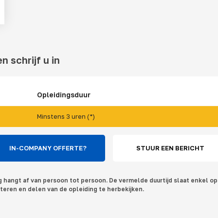
n schrijf u in
Opleidingsduur
Minstens 3 uren (*)
IN-COMPANY OFFERTE?
STUUR EEN BERICHT
ng hangt af van persoon tot persoon. De vermelde duurtijd slaat enkel op 
teren en delen van de opleiding te herbekijken.