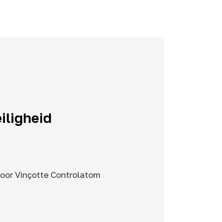
iligheid
door Vinçotte Controlatom