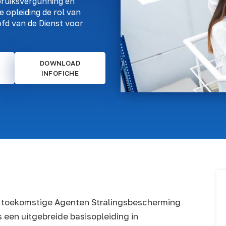
ruiksvergunning en
 opleiding de rol van
fd van de Dienst voor
DOWNLOAD
INFOFICHE
de toekomstige Agenten Stralingsbescherming
s een uitgebreide basisopleiding in