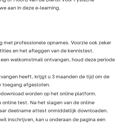
 we aan in deze e-learning.
ing met professionele opnames. Voorzie ook zeker
ities en het afleggen van de kennistest.
g een welkomstmail ontvangen, houd deze periode
vangen heeft, krijgt u 3 maanden de tijd om de
w toegang afgesloten.
edownload worden op het online platform.
online test. Na het slagen van de online
haar deelname attest onmiddellijk downloaden.
 wil inschrijven, kan u onderaan de pagina een