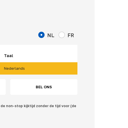
NL
FR
Taal
Nederlands
BEL ONS
de non-stop kijktijd zonder de tijd voor (de