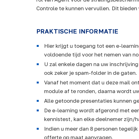
Controle te kunnen vervullen. Dit bieden
PRAKTISCHE INFORMATIE
Hier krijgt u toegang tot een e-learn
voldoende tijd voor het nemen van not
U zal enkele dagen na uw inschrijvin
ook zeker je spam-folder in de gaten.
Vanaf het moment dat u deze mail ont
module af te ronden, daarna wordt u
Alle getoonde presentaties kunnen g
De e-learning wordt afgerond met een 
kennistest, kan elke deelnemer zijn/
Indien u meer dan 8 personen tegelijk
offerte op maat aanvragen.