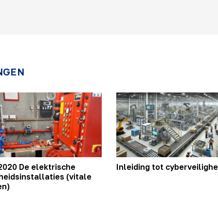
NGEN
2020 De elektrische
Inleiding tot cyberveilighe
heidsinstallaties (vitale
en)