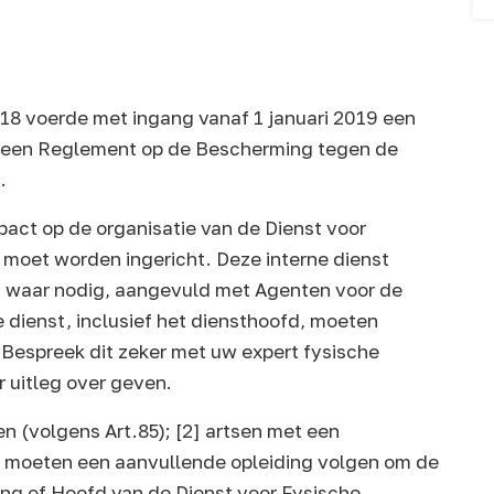
018 voerde met ingang vanaf 1 januari 2019 een
meen Reglement op de Bescherming tegen de
).
pact op de organisatie van de Dienst voor
n moet worden ingericht. Deze interne dienst
n, waar nodig, aangevuld met Agenten voor de
 dienst, inclusief het diensthoofd, moeten
 Bespreek dit zeker met uw expert fysische
er uitleg over geven.
 (volgens Art.85); [2] artsen met een
ci moeten een aanvullende opleiding volgen om de
ing of Hoofd van de Dienst voor Fysische