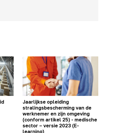
id
Jaarlijkse opleiding
stralingsbescherming van de
werknemer en zijn omgeving
(conform artikel 25) - medische
sector – versie 2023 (E-
learning)