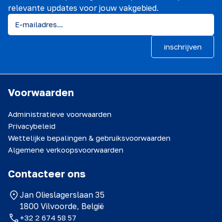
relevante updates voor jouw vakgebied.
inschrijven
Voorwaarden
Administratieve voorwaarden
Privacybeleid
Wettelijke bepalingen & gebruiksvoorwaarden
Algemene verkoopsvoorwaarden
Contacteer ons
Jan Olieslagerslaan 35
1800 Vilvoorde, België
+32 2 674 58 57