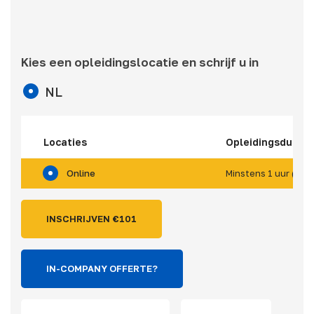
Kies een opleidingslocatie en schrijf u in
NL
Locaties
Opleidingsduur
Online
Minstens 1 uur (*)
INSCHRIJVEN €
101
IN-COMPANY OFFERTE?