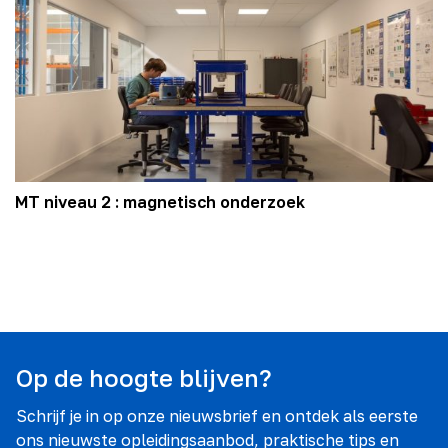
MT niveau 2 : magnetisch onderzoek
Op de hoogte blijven?
Schrijf je in op onze nieuwsbrief en ontdek als eerste
ons nieuwste opleidingsaanbod, praktische tips en