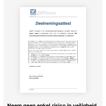
Neem geen enkel risico in veiligheid