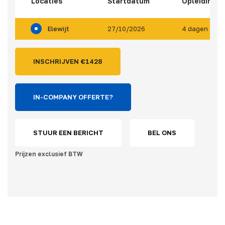
Locaties
Startdatum
Opleidings
Elewijt
27/10/2026
4 dagen
INSCHRIJVEN €
1428
IN-COMPANY OFFERTE?
STUUR EEN BERICHT
BEL ONS
Prijzen exclusief BTW