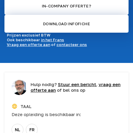
IN-COMPANY OFFERTE?
DOWNLOAD INFOFICHE
Prijzen exclusief BTW
Ook beschikbaar
in het Frans
Vraag een offerte aan
of
contacteer ons
Hulp nodig?
Stuur een bericht
,
vraag een
offerte aan
of bel ons op
TAAL
Deze opleiding is beschikbaar in:
NL
FR