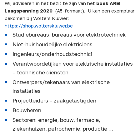
Wij adviseren in het bezit te zijn van het
boek AREI
Laagspanning 2020
(A5-formaat). U kan een exemplaar
bekomen bij Wolters Kluwer:
https://shop.wolterskluwer.be
Studiebureaus, bureaus voor elektrotechniek
Niet-huishoudelijke elektriciens
Ingenieurs/onderhoudstechnici
Verantwoordelijken voor elektrische installaties
– technische diensten
Ontwerpers/tekenaars van elektrische
installaties
Projectleiders – zaakgelastigden
Bouwheren
Sectoren: energie, bouw, farmacie,
ziekenhuizen, petrochemie, productie …