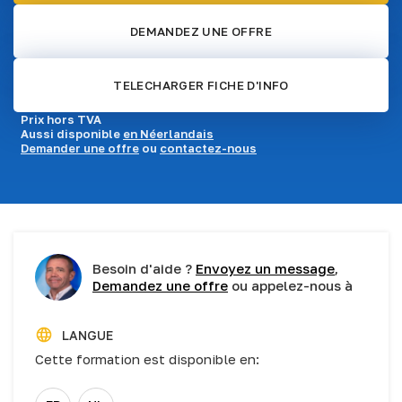
DEMANDEZ UNE OFFRE
TELECHARGER FICHE D'INFO
Prix hors TVA
Aussi disponible
en Néerlandais
Demander une offre
ou
contactez-nous
Besoin d'aide ?
Envoyez un message
,
Demandez une offre
ou appelez-nous à
LANGUE
Cette formation est disponible en: