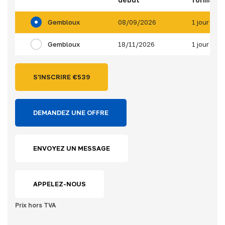
Gembloux
08/09/2026
1 jour
Gembloux
18/11/2026
1 jour
S'INSCRIRE €
539
DEMANDEZ UNE OFFRE
ENVOYEZ UN MESSAGE
APPELEZ-NOUS
Prix hors TVA