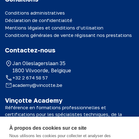
Conditions administratives
Déclaration de confidentialité
Mentions légales et conditions d’utilisation
Conditions générales de vente régissant nos prestations
Contactez-nous
Jan Olieslagerslaan 35
1800 Vilvoorde, Belgique
+32 2 674 58 57
academy@vincotte.be
Vinçotte Academy
Référence en formations professionnelles et
certifications pour les spécialistes techniques, de la
sécurité et de la qualité.
À propos des cookies sur ce site
© 2026 Vinçotte Academy
Nous utilisons les cookies pour collecter et analyser des