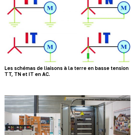
Les schémas de liaisons à la terre en basse tension
TT, TN et IT en AC.