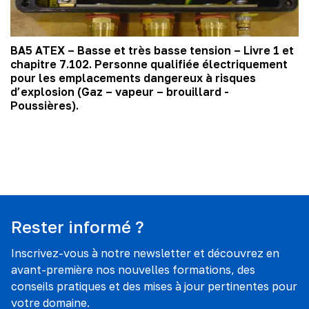
BA5 ATEX – Basse et très basse tension – Livre 1 et
chapitre 7.102. Personne qualifiée électriquement
pour les emplacements dangereux à risques
d’explosion (Gaz – vapeur – brouillard -
Poussières).
Rester informé ?
Inscrivez-vous à notre newsletter et découvrez en
avant-première nos nouvelles formations, des
conseils pratiques et des mises à jour pertinentes pour
votre domaine.