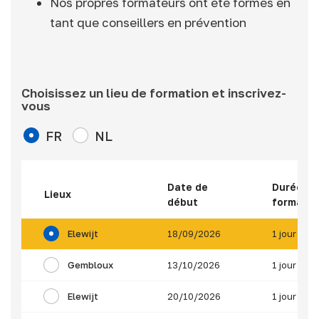
Nos propres formateurs ont été formés en
tant que conseillers en prévention
Choisissez un lieu de formation et inscrivez-
vous
FR
NL
Date de
Durée de
Lieux
début
formatio
Elewijt
18/09/2026
1 jour
Gembloux
13/10/2026
1 jour
Elewijt
20/10/2026
1 jour