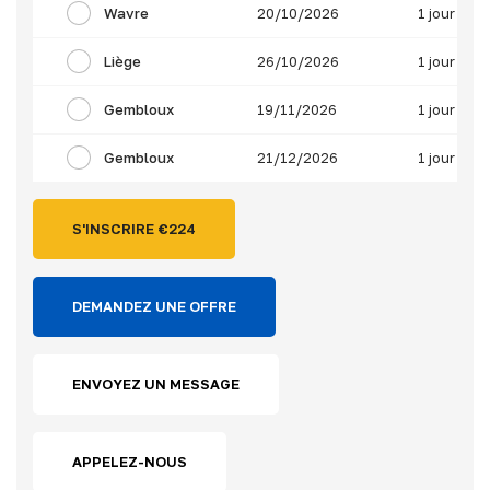
Wavre
20/10/2026
1 jour
Liège
26/10/2026
1 jour
Gembloux
19/11/2026
1 jour
Gembloux
21/12/2026
1 jour
S'INSCRIRE €
224
DEMANDEZ UNE OFFRE
ENVOYEZ UN MESSAGE
APPELEZ-NOUS