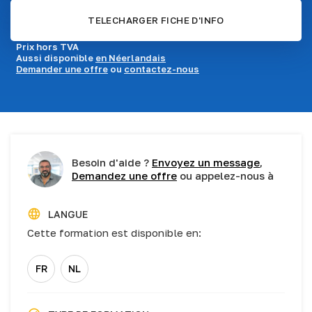
TELECHARGER FICHE D'INFO
Prix hors TVA
Aussi disponible
en Néerlandais
Demander une offre
ou
contactez-nous
Besoin d'aide ?
Envoyez un message
,
Demandez une offre
ou appelez-nous à
LANGUE
Cette formation est disponible en:
FR
NL