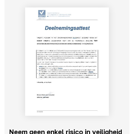
Neem geen enkel risico in veiligheid