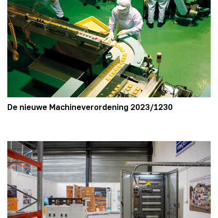
De nieuwe Machineverordening 2023/1230