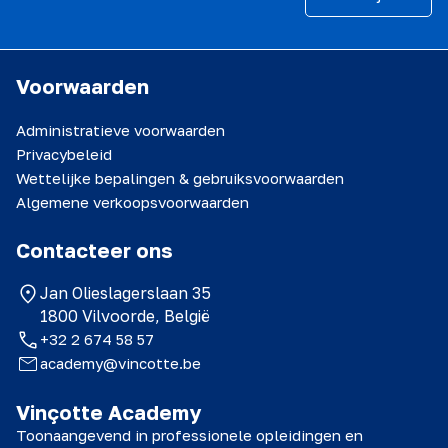
Voorwaarden
Administratieve voorwaarden
Privacybeleid
Wettelijke bepalingen & gebruiksvoorwaarden
Algemene verkoopsvoorwaarden
Contacteer ons
Jan Olieslagerslaan 35
1800 Vilvoorde, België
+32 2 674 58 57
academy@vincotte.be
Vinçotte Academy
Toonaangevend in professionele opleidingen en