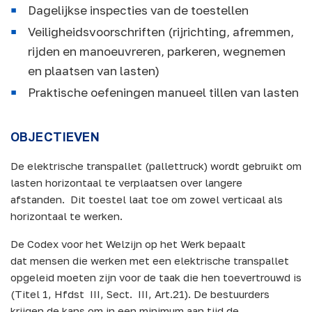
Dagelijkse inspecties van de toestellen
Veiligheidsvoorschriften (rijrichting, afremmen,
rijden en manoeuvreren, parkeren, wegnemen
en plaatsen van lasten)
Praktische oefeningen manueel tillen van lasten
OBJECTIEVEN
De elektrische transpallet (pallettruck) wordt gebruikt om
lasten horizontaal te verplaatsen over langere
afstanden. Dit toestel laat toe om zowel verticaal als
horizontaal te werken.
De Codex voor het Welzijn op het Werk bepaalt
dat mensen die werken met een elektrische transpallet
opgeleid moeten zijn voor de taak die hen toevertrouwd is
(Titel 1, Hfdst III, Sect. III, Art.21). De bestuurders
krijgen de kans om in een minimum aan tijd de