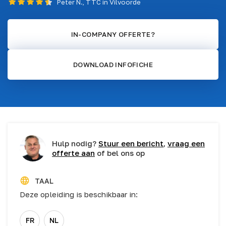
Peter N., TTC in Vilvoorde
IN-COMPANY OFFERTE?
DOWNLOAD INFOFICHE
Hulp nodig?
Stuur een bericht
,
vraag een
offerte aan
of bel ons op
TAAL
Deze opleiding is beschikbaar in:
FR
NL