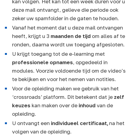
kan volgen. Het kan tot een week duren voor u
deze mail ontvangt, gelieve die periode ook
zeker uw spamfolder in de gaten te houden.
Vanaf het moment dat u deze mail ontvangen
heeft, krijgt u 3
maanden de tijd
om alles af te
ronden, daarna wordt uw toegang afgesloten.
U krijgt toegang tot de e-learning met
professionele opnames
, opgedeeld in
modules. Voorzie voldoende tijd om de video’s
te bekijken en voor het nemen van notities.
Voor de opleiding maken we gebruik van het
‘crossroads’ platform. Dit betekent dat je
zelf
keuzes
kan maken over de
inhoud
van de
opleiding.
U ontvangt een
individueel certificaat,
na het
volgen van de opleiding.