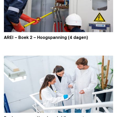
AREI – Boek 2 – Hoogspanning (4 dagen)