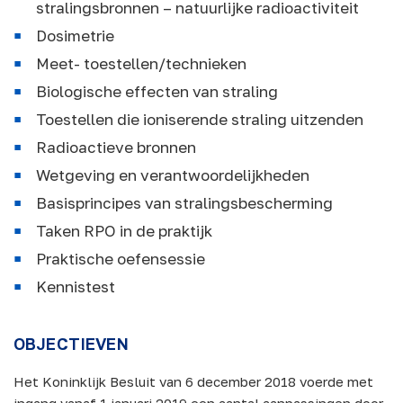
stralingsbronnen – natuurlijke radioactiviteit
Dosimetrie
Meet- toestellen/technieken
Biologische effecten van straling
Toestellen die ioniserende straling uitzenden
Radioactieve bronnen
Wetgeving en verantwoordelijkheden
Basisprincipes van stralingsbescherming
Taken RPO in de praktijk
Praktische oefensessie
Kennistest
OBJECTIEVEN
Het Koninklijk Besluit van 6 december 2018 voerde met
ingang vanaf 1 januari 2019 een aantal aanpassingen door