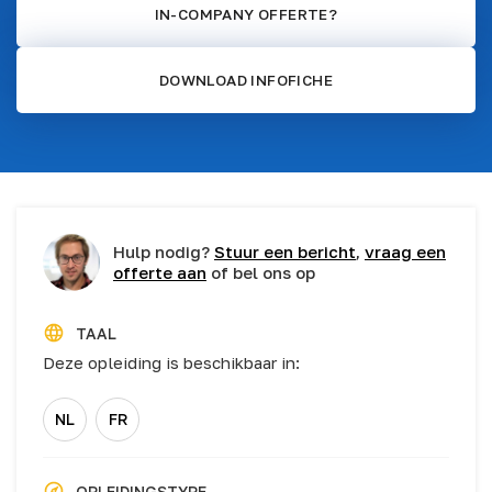
IN-COMPANY OFFERTE?
DOWNLOAD INFOFICHE
Hulp nodig?
Stuur een bericht
,
vraag een
offerte aan
of bel ons op
TAAL
Deze opleiding is beschikbaar in:
NL
FR
OPLEIDINGSTYPE