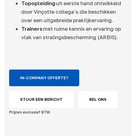
Topopleiding
uit eerste hand ontwikkeld
door Vinçotte collega’s die beschikken
over een uitgebreide praktijkervaring.
Trainers
met ruime kennis en ervaring op
vlak van stralingsbescherming (ARBIS).
IN-COMPANY OFFERTE?
STUUR EEN BERICHT
BEL ONS
Prijzen exclusief BTW