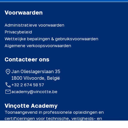
Voorwaarden
Administratieve voorwaarden
Privacybeleid
Wettelijke bepalingen & gebruiksvoorwaarden
Algemene verkoopsvoorwaarden
Contacteer ons
Jan Olieslagerslaan 35
1800 Vilvoorde, België
+32 2 674 58 57
academy@vincotte.be
Vinçotte Academy
Toonaangevend in professionele opleidingen en
certificeringen voor technische, veiligheids- en
kwaliteitsprofessionals.