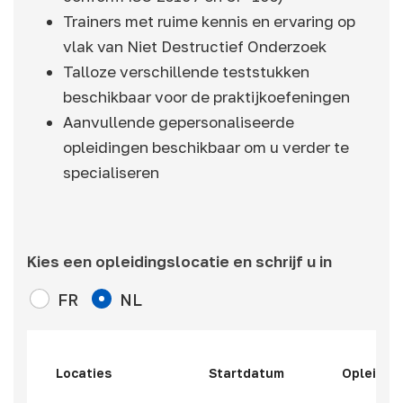
Trainers met ruime kennis en ervaring op
vlak van Niet Destructief Onderzoek
Talloze verschillende teststukken
beschikbaar voor de praktijkoefeningen
Aanvullende gepersonaliseerde
opleidingen beschikbaar om u verder te
specialiseren
Kies een opleidingslocatie en schrijf u in
FR
NL
Locaties
Startdatum
Opleidin