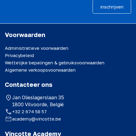
inschrijven
Voorwaarden
Administratieve voorwaarden
Privacybeleid
Wettelijke bepalingen & gebruiksvoorwaarden
Algemene verkoopsvoorwaarden
Contacteer ons
Jan Olieslagerslaan 35
1800 Vilvoorde, België
+32 2 674 58 57
academy@vincotte.be
Vinçotte Academy