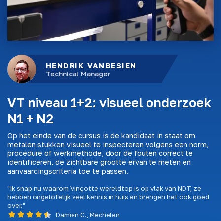
HENDRIK VANBESIEN
Technical Manager
VT niveau 1+2: visueel onderzoek
N1 + N2
Op het einde van de cursus is de kandidaat in staat om
metalen stukken visueel te inspecteren volgens een norm,
procedure of werkmethode, door de fouten correct te
identificeren, de zichtbare grootte ervan te meten en
aanvaardingscriteria toe te passen.
"Ik snap nu waarom Vinçotte wereldtop is op vlak van NDT, ze
hebben ongelofelijk veel kennis in huis en brengen het ook goed
over."
Damien C., Mechelen