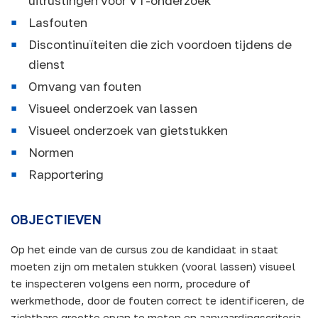
uitrustingen voor VT-onderzoek
Lasfouten
Discontinuïteiten die zich voordoen tijdens de
dienst
Omvang van fouten
Visueel onderzoek van lassen
Visueel onderzoek van gietstukken
Normen
Rapportering
OBJECTIEVEN
Op het einde van de cursus zou de kandidaat in staat
moeten zijn om metalen stukken (vooral lassen) visueel
te inspecteren volgens een norm, procedure of
werkmethode, door de fouten correct te identificeren, de
zichtbare grootte ervan te meten en aanvaardingscriteria