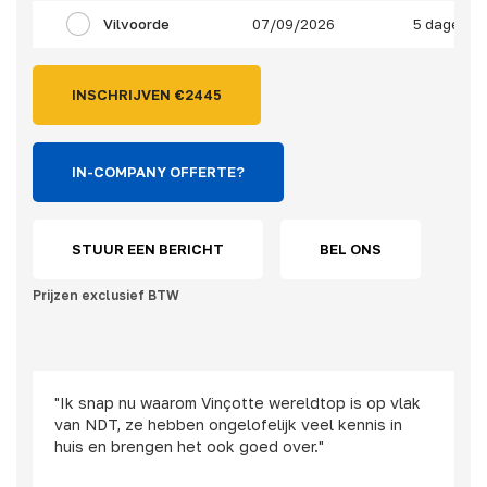
Vilvoorde
07/09/2026
5 dagen
INSCHRIJVEN €
2445
IN-COMPANY OFFERTE?
STUUR EEN BERICHT
BEL ONS
Prijzen exclusief BTW
"Ik snap nu waarom Vinçotte wereldtop is op vlak
van NDT, ze hebben ongelofelijk veel kennis in
huis en brengen het ook goed over."