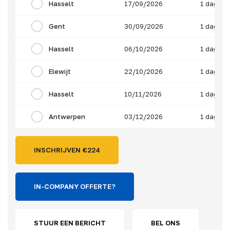
Hasselt
17/09/2026
1 dag
Gent
30/09/2026
1 dag
Hasselt
06/10/2026
1 dag
Elewijt
22/10/2026
1 dag
Hasselt
10/11/2026
1 dag
Antwerpen
03/12/2026
1 dag
INSCHRIJVEN €
224
IN-COMPANY OFFERTE?
STUUR EEN BERICHT
BEL ONS