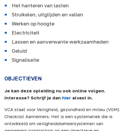
Het hanteren van lasten
Struikelen, uitglijden en vallen
Werken op hoogte
Electriciteit
Lassen en aanverwante werkzaamheden
Geluid
Signalisatie
OBJECTIEVEN
Je kan deze opleiding nu ook online volgen.
Interesse? Schrijf je dan
hier
alvast in.
VCA staat voor Veiligheid, gezondheid en milieu (VGM)
Checklist Aannemers. Het is een systematiek die is
ontwikkeld om veiligheidsbeheersystemen van
aannemers/contractors op een objectieve en