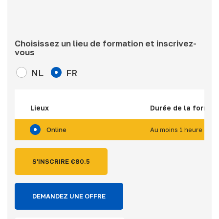
Choisissez un lieu de formation et inscrivez-
vous
NL
FR
Lieux
Durée de la format
Online
Au moins 1 heure (*)
S'INSCRIRE €
80.5
DEMANDEZ UNE OFFRE