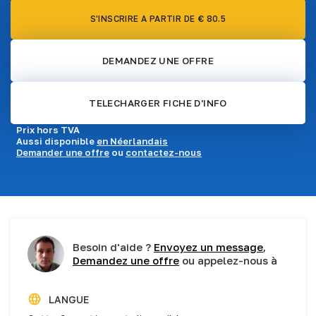
S'INSCRIRE A PARTIR DE € 80.5
DEMANDEZ UNE OFFRE
TELECHARGER FICHE D'INFO
Prix hors TVA
Aussi disponible
en Néerlandais
Demander une offre
ou
contactez-nous
Besoin d'aide ?
Envoyez un message
,
Demandez une offre
ou appelez-nous à
LANGUE