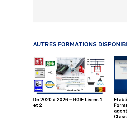
AUTRES FORMATIONS DISPONIB
De 2020 à 2026 – RGIE Livres 1
Etabl
et 2
Forma
agent
Classe