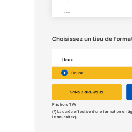
Choisissez un lieu de forma
Lieux
Online
S'INSCRIRE €
131
Prix hors TVA
(*) La durée effective d'une formation en li
le souhaitez).