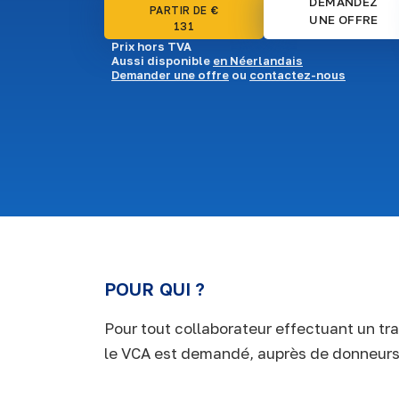
DEMANDEZ
PARTIR DE €
UNE OFFRE
131
Prix hors TVA
Aussi disponible
en Néerlandais
Demander une offre
ou
contactez-nous
POUR QUI ?
Pour tout collaborateur effectuant un tra
le VCA est demandé, auprès de donneurs d