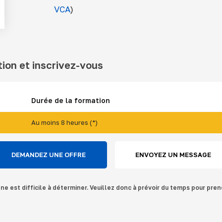
VCA
)
tion et inscrivez-vous
Durée de la formation
Au moins 8 heures (*)
DEMANDEZ UNE OFFRE
ENVOYEZ UN MESSAGE
gne est difficile à déterminer. Veuillez donc à prévoir du temps pour pren