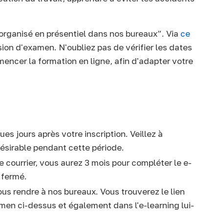
organisé en présentiel dans nos bureaux”. Via
ce
sion d'examen. N'oubliez pas de vérifier les dates
ncer la formation en ligne, afin d'adapter votre
es jours après votre inscription. Veillez à
ndésirable pendant cette période.
 courrier, vous aurez 3 mois pour compléter le e-
 fermé.
us rendre à nos bureaux. Vous trouverez le lien
amen ci-dessus et également dans l'e-learning lui-