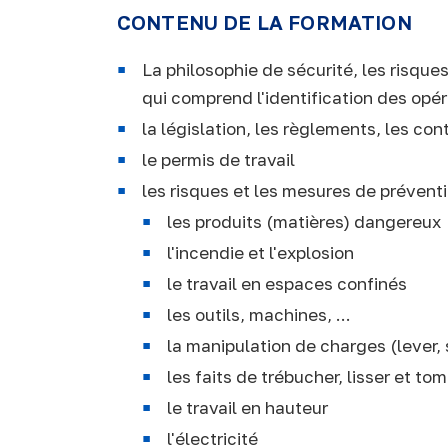
CONTENU DE LA FORMATION
La philosophie de sécurité, les risques
qui comprend l'identification des opé
la législation, les règlements, les con
le permis de travail
les risques et les mesures de prévent
les produits (matières) dangereux
l'incendie et l'explosion
le travail en espaces confinés
les outils, machines, ...
la manipulation de charges (lever, 
les faits de trébucher, lisser et to
le travail en hauteur
l'électricité