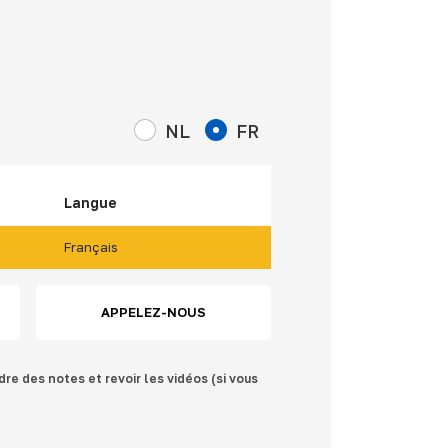
NL
FR
Langue
Français
APPELEZ-NOUS
dre des notes et revoir les vidéos (si vous