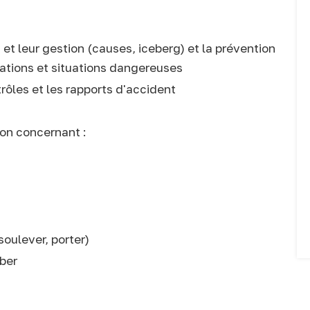
 et leur gestion (causes, iceberg) et la prévention
rations et situations dangereuses
trôles et les rapports d'accident
ion concernant :
soulever, porter)
mber