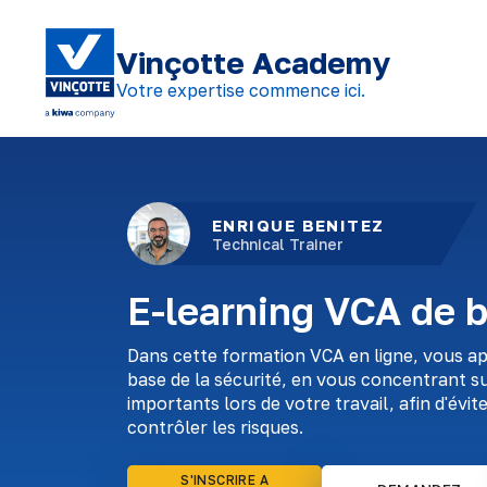
Vinçotte Academy
Votre expertise commence ici.
ENRIQUE BENITEZ
Technical Trainer
E-learning VCA de 
Dans cette formation VCA en ligne, vous ap
base de la sécurité, en vous concentrant sur
importants lors de votre travail, afin d'évit
contrôler les risques.
S'INSCRIRE A