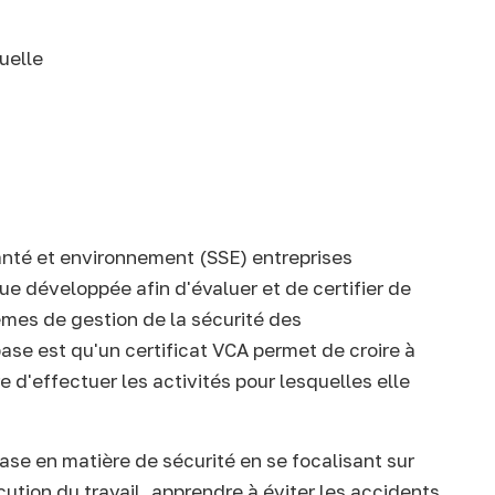
uelle
santé et environnement (SSE) entreprises
ue développée afin d'évaluer et de certifier de
èmes de gestion de la sécurité des
ase est qu'un certificat VCA permet de croire à
e d'effectuer les activités pour lesquelles elle
se en matière de sécurité en se focalisant sur
cution du travail, apprendre à éviter les accidents