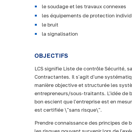
le soudage et les travaux connexes
les équipements de protection individ
le bruit
la signalisation
OBJECTIFS
LCS signifie Liste de contrôle Sécurité, 
Contractantes. Il s'agit d'une systématiq
manière objective et structurée les syst
entrepreneurs/sous-traitants. L'idée de b
bon escient que l'entreprise est en mesur
est certifiée \"sans risque\".
Prendre connaissance des principes de ba
les risques pouvant survenir lors de l'exé