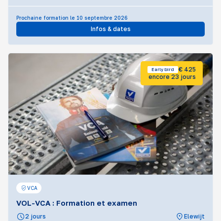
Prochaine formation le 10 septembre 2026
Infos & dates
€ 425
Early bird
encore 23 jours
VCA
VOL-VCA : Formation et examen
2 jours
Elewijt