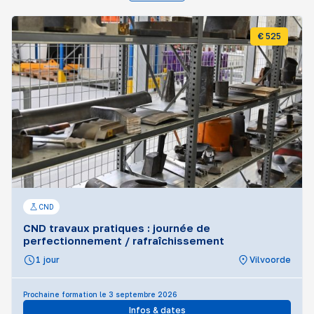
€ 525
CND
CND travaux pratiques : journée de
perfectionnement / rafraîchissement
1 jour
Vilvoorde
Prochaine formation le 3 septembre 2026
Infos & dates