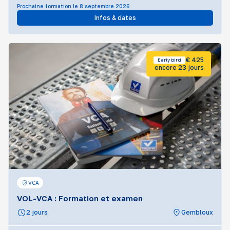
Prochaine formation le 8 septembre 2026
Infos & dates
€ 425
Early bird
encore 23 jours
VCA
VOL-VCA : Formation et examen
2 jours
Gembloux