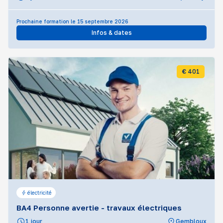
Prochaine formation le 15 septembre 2026
Infos & dates
€ 401
électricité
BA4 Personne avertie - travaux électriques
1 jour
Gembloux