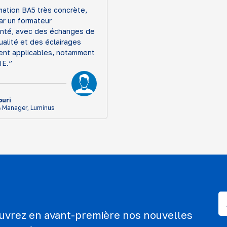
mation BA5 très concrète,
ar un formateur
nté, avec des échanges de
alité et des éclairages
ent applicables, notamment
IE.”
ouri
 Manager, Luminus
ouvrez en avant-première nos nouvelles