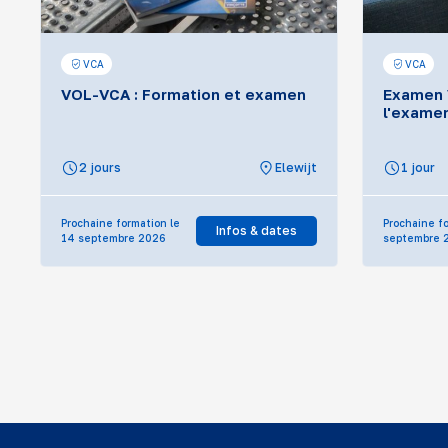
VCA
VCA
VOL-VCA : Formation et examen
Examen 
l'exame
2 jours
Elewijt
1 jour
Prochaine formation le
Prochaine fo
Infos & dates
14 septembre 2026
septembre 