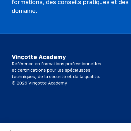
formations, des conseils pratiques et des 
domaine.
Vinçotte Academy
Référence en formations professionnelles
et certifications pour les spécialistes
techniques, de la sécurité et de la qualité.
© 2026 Vinçotte Academy
Le matériel de formation est la propriété de Vinçotte Academy SA