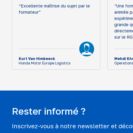
“Excellente maîtrise du sujet par le
“Une for
formateur”
animée p
expérime
grande qu
directem
sur le RG
Kurt Van Himbeeck
Mehdi Kh
Honda Motor Europe Logistics
Operations
Rester informé ?
Inscrivez-vous à notre newsletter et déc