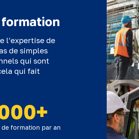
 formation
e l’expertise de
as de simples
nnels qui sont
cela qui fait
000+
s de formation par an