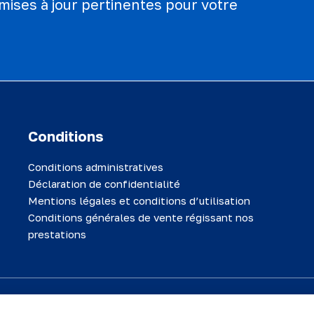
mises à jour pertinentes pour votre
Conditions
Conditions administratives
Déclaration de confidentialité
Mentions légales et conditions d’utilisation
Conditions générales de vente régissant nos
prestations
 et toutes les informations qu'il contient sont confidentielles. Ce mat