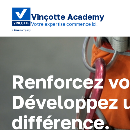
Vinçotte Academy
Votre expertise commence ici.
Renforcez vo
Développez un
différence.