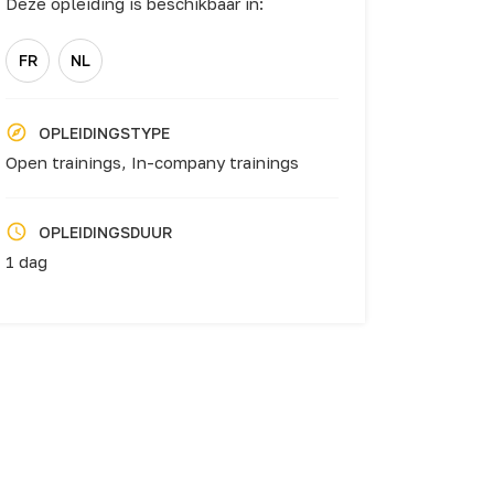
Deze opleiding is beschikbaar in:
FR
NL
OPLEIDINGSTYPE
Open trainings,
In-company trainings
OPLEIDINGSDUUR
1 dag