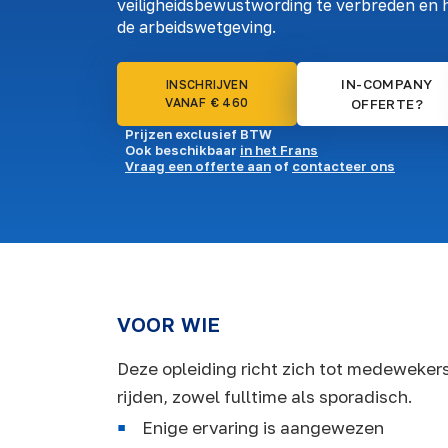
veiligheidsbewustwording te verbreden en h
de arbeidswetgeving.
IN-COMPANY
INSCHRIJVEN
VANAF € 460
OFFERTE?
Prijzen exclusief BTW
Ook beschikbaar
in het Frans
Vraag een offerte aan
of
contacteer ons
VOOR WIE
Deze opleiding richt zich tot medeweker
rijden, zowel fulltime als sporadisch.
Enige ervaring is aangewezen