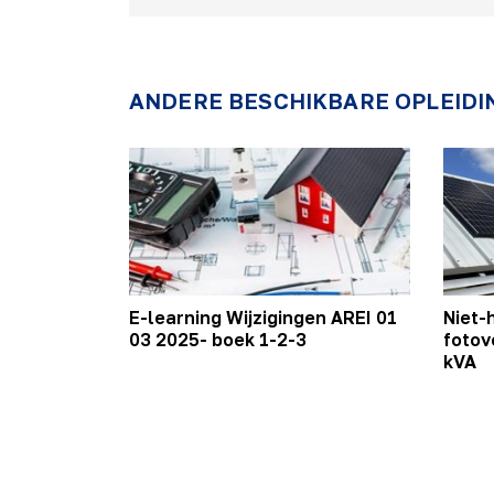
ANDERE BESCHIKBARE OPLEIDI
E-learning Wijzigingen AREI 01
Niet-
03 2025- boek 1-2-3
fotov
kVA