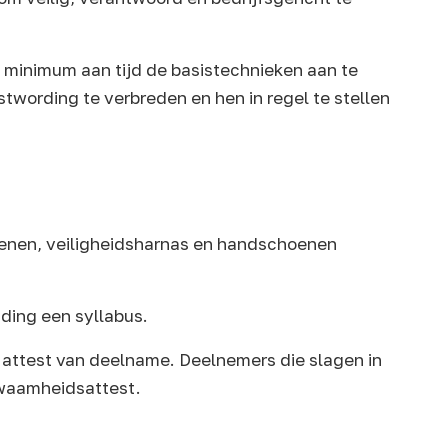
n minimum aan tijd de basistechnieken aan te
stwording te verbreden en hen in regel te stellen
enen, veiligheidsharnas en handschoenen
ding een syllabus.
 attest van deelname. Deelnemers die slagen in
kwaamheidsattest.