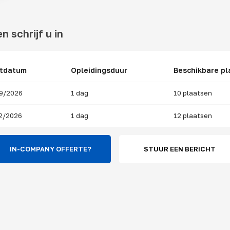
n schrijf u in
rtdatum
Opleidingsduur
Beschikbare pl
9/2026
1 dag
10 plaatsen
2/2026
1 dag
12 plaatsen
IN-COMPANY OFFERTE?
STUUR EEN BERICHT