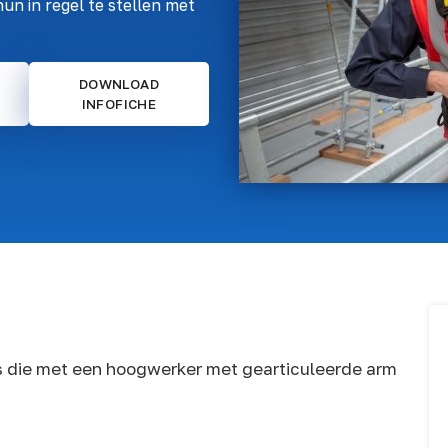
un in regel te stellen met
DOWNLOAD
INFOFICHE
s die met een hoogwerker met gearticuleerde arm