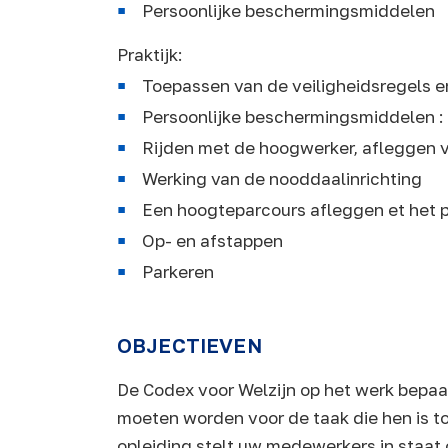
Persoonlijke beschermingsmiddelen
Praktijk:
Toepassen van de veiligheidsregels en
Persoonlijke beschermingsmiddelen 
Rijden met de hoogwerker, afleggen 
Werking van de nooddaalinrichting
Een hoogteparcours afleggen et het 
Op- en afstappen
Parkeren
OBJECTIEVEN
De Codex voor Welzijn op het werk bepaa
moeten worden voor de taak die hen is toeve
opleiding stelt uw medewerkers in staat 