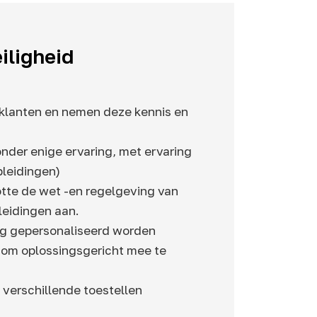
iligheid
j klanten en nemen deze kennis en
nder enige ervaring, met ervaring
pleidingen)
otte de wet -en regelgeving van
pleidingen aan.
ng gepersonaliseerd worden
t om oplossingsgericht mee te
 verschillende toestellen