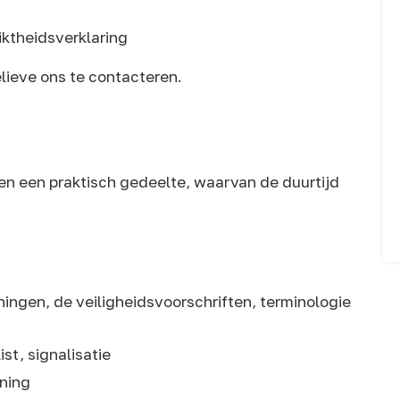
ktheidsverklaring
elieve ons te contacteren.
 en een praktisch gedeelte, waarvan de duurtijd
ingen, de veiligheidsvoorschriften, terminologie
st, signalisatie
ning