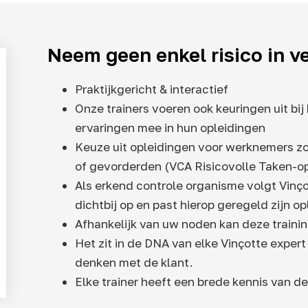
Neem geen enkel risico in ve
Praktijkgericht & interactief
Onze trainers voeren ook keuringen uit bi
ervaringen mee in hun opleidingen
Keuze uit opleidingen voor werknemers zo
of gevorderden (VCA Risicovolle Taken-o
Als erkend controle organisme volgt Vinç
dichtbij op en past hierop geregeld zijn o
Afhankelijk van uw noden kan deze traini
Het zit in de DNA van elke Vinçotte exper
denken met de klant.
Elke trainer heeft een brede kennis van de