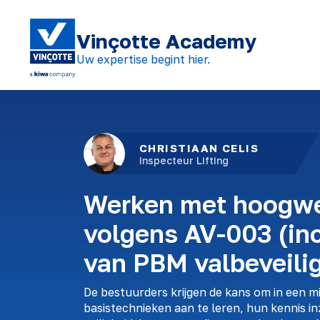
Vinçotte Academy
Uw expertise begint hier.
CHRISTIAAN CELIS
Inspecteur Lifting
Werken met hoogwe
volgens AV-003 (inc
van PBM valbeveili
De bestuurders krijgen de kans om in een m
basistechnieken aan te leren, hun kennis i