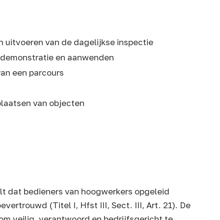
 uitvoeren van de dagelijkse inspectie
: demonstratie en aanwenden
van een parcours
plaatsen van objecten
lt dat bedieners van hoogwerkers opgeleid
rtrouwd (Titel I, Hfst III, Sect. III, Art. 21). De
om veilig, verantwoord en bedrijfsgericht te