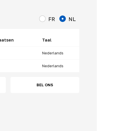
FR
NL
aatsen
Taal
Nederlands
Nederlands
BEL ONS