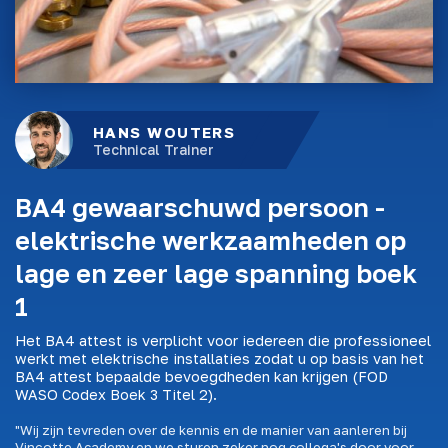
HANS WOUTERS
Technical Trainer
BA4 gewaarschuwd persoon -
elektrische werkzaamheden op
lage en zeer lage spanning boek
1
Het BA4 attest is verplicht voor iedereen die professioneel
werkt met elektrische installaties zodat u op basis van het
BA4 attest bepaalde bevoegdheden kan krijgen (FOD
WASO Codex Boek 3 Titel 2).
"Wij zijn tevreden over de kennis en de manier van aanleren bij
Vinçotte Academy en we sturen zeker nog collega's door voor