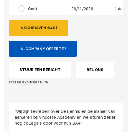
Gent
26/11/2026
1 dag
INSCHRIJVEN €
401
IN-COMPANY OFFERTE?
STUUR EEN BERICHT
BEL ONS
Prijzen exclusief BTW
"Wij zijn tevreden over de kennis en de manier van
aanleren bij Vinçotte Academy en we sturen zeker
nog collega's door voor hun BA4"