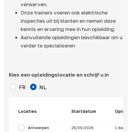
verwerven.
Onze trainers voeren ook elektrische
inspecties uit bij klanten en nemen deze
kennis en ervaring mee in hun opleiding.
Aanvullende opleidingen beschikbaar om u
verder te specialiseren
Kies een opleidingslocatie en schrijf u in
FR
NL
Locaties
Startdatum
Opleidi
Antwerpen
28/09/2026
1 dag