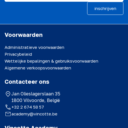
inschrijven
Voorwaarden
Administratieve voorwaarden
Privacybeleid
Wettelijke bepalingen & gebruiksvoorwaarden
Algemene verkoopsvoorwaarden
Contacteer ons
Jan Olieslagerslaan 35
1800 Vilvoorde, België
+32 2 674 58 57
academy@vincotte.be
Vinçotte Academy