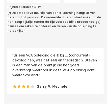
Prijzen exclusief BTW
(*) De effectieve duurtijd van een e-learning hangt af van
persoon tot persoon. De vermelde duurtijd slaat enkel op de
non-stop kijktijd zonder de tijd voor (de bijna steeds nodige)
pauzes om zaken te noteren en delen van de opleiding te
herbekijken.
"Bij een VCA opleiding die ik bij ... (concurrent)
gevolgd heb, was het saai en theoretisch. Steven
is een man van de praktijk die het goed
overbrengt waardoor ik deze VCA opleiding echt
waardevol vind."
Garry P., Mechelen