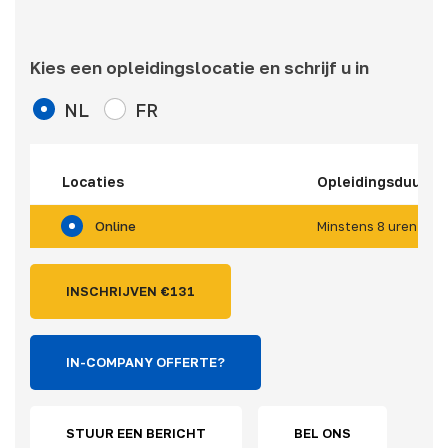
Kies een opleidingslocatie en schrijf u in
NL
FR
Locaties
Opleidingsduur
Online
Minstens 8 uren (*)
INSCHRIJVEN €
131
IN-COMPANY OFFERTE?
STUUR EEN BERICHT
BEL ONS