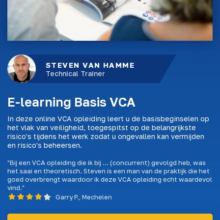
STEVEN VAN HAMME
Technical Trainer
E-learning Basis VCA
In deze online VCA opleiding leert u de basisbeginselen op
het vlak van veiligheid, toegespitst op de belangrijkste
risico's tijdens het werk zodat u ongevallen kan vermijden
en risico's beheersen.
"Bij een VCA opleiding die ik bij ... (concurrent) gevolgd heb, was
het saai en theoretisch. Steven is een man van de praktijk die het
goed overbrengt waardoor ik deze VCA opleiding echt waardevol
vind."
Garry P., Mechelen