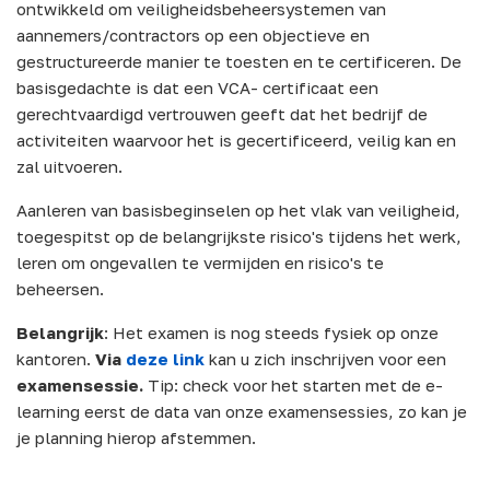
ontwikkeld om veiligheidsbeheersystemen van
aannemers/contractors op een objectieve en
gestructureerde manier te toesten en te certificeren. De
basisgedachte is dat een VCA- certificaat een
gerechtvaardigd vertrouwen geeft dat het bedrijf de
activiteiten waarvoor het is gecertificeerd, veilig kan en
zal uitvoeren.
Aanleren van basisbeginselen op het vlak van veiligheid,
toegespitst op de belangrijkste risico's tijdens het werk,
leren om ongevallen te vermijden en risico's te
beheersen.
Belangrijk
: Het examen is nog steeds fysiek op onze
kantoren.
Via
deze
link
kan u zich inschrijven voor een
examensessie.
Tip: check voor het starten met de e-
learning eerst de data van onze examensessies, zo kan je
je planning hierop afstemmen.