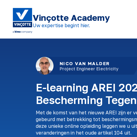
Vinçotte Academy
Uw expertise begint hier.
NICO VAN MALDER
Project Engineer Electricity
E-learning AREI 20
Bescherming Tegen
Met de komst van het nieuwe AREI zijn er ve
gebeurd met betrekking tot beschermingsm
deze unieke online opleiding leggen we u ui
veranderingen in het oude artikel 104 uit.