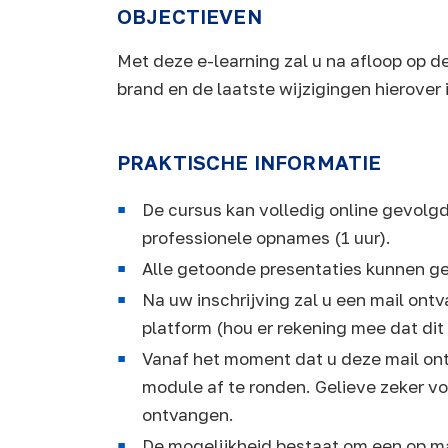
OBJECTIEVEN
Met deze e-learning zal u na afloop op 
brand en de laatste wijzigingen hierover
PRAKTISCHE INFORMATIE
De cursus kan volledig online gevolgd
professionele opnames (1 uur).
Alle getoonde presentaties kunnen g
Na uw inschrijving zal u een mail on
platform (hou er rekening mee dat dit
Vanaf het moment dat u deze mail ont
module af te ronden. Gelieve zeker voo
ontvangen.
De mogelijkheid bestaat om een op m