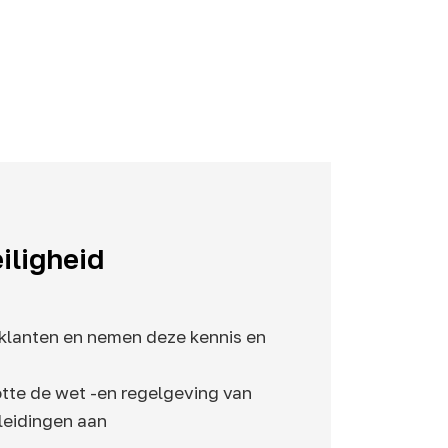
iligheid
j klanten en nemen deze kennis en
otte de wet -en regelgeving van
pleidingen aan