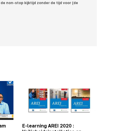
de non-stop kijktijd zonder de tijd voor (de
aam
E-learning AREI 2020 :