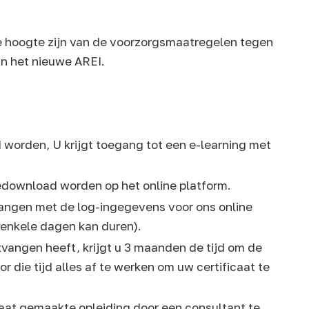
de hoogte zijn van de voorzorgsmaatregelen tegen
 in het nieuwe AREI.
 worden, U krijgt toegang tot een e-learning met
edownload worden op het online platform.
tvangen met de log-ingegevens voor ons online
 enkele dagen kan duren).
vangen heeft, krijgt u 3 maanden de tijd om de
r die tijd alles af te werken om uw certificaat te
aat gemaakte opleiding door een consultant te