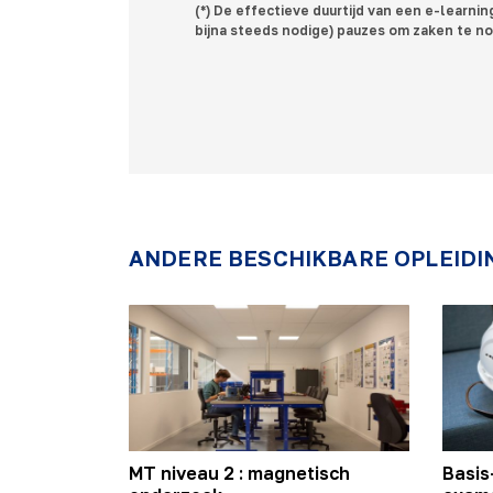
(*) De effectieve duurtijd van een e-learni
bijna steeds nodige) pauzes om zaken te no
ANDERE BESCHIKBARE OPLEIDI
MT niveau 2 : magnetisch
Basis