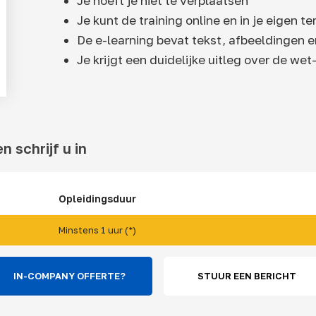
Je hoeft je niet te verplaatsen
Je kunt de training online en in je eigen 
De e-learning bevat tekst, afbeeldingen e
Je krijgt een duidelijke uitleg over de wet
n schrijf u in
Opleidingsduur
Minstens 1 uur (*)
IN-COMPANY OFFERTE?
STUUR EEN BERICHT