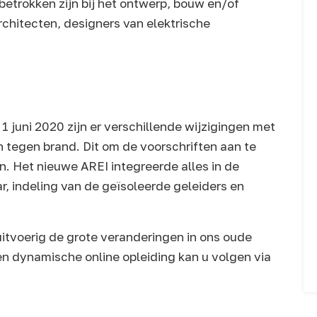
etrokken zijn bij het ontwerp, bouw en/of
rchitecten, designers van elektrische
 juni 2020 zijn er verschillende wijzigingen met
tegen brand. Dit om de voorschriften aan te
n. Het nieuwe AREI integreerde alles in de
r, indeling van de geïsoleerde geleiders en
 uitvoerig de grote veranderingen in ons oude
 en dynamische online opleiding kan u volgen via
.