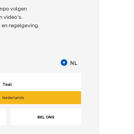
tempo volgen
n video’s.
- en regelgeving.
NL
Taal
Nederlands
BEL ONS