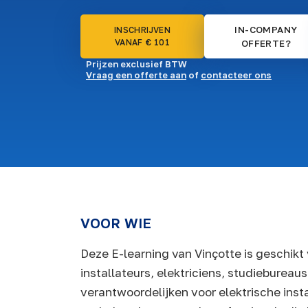
IN-COMPANY
INSCHRIJVEN
VANAF € 101
OFFERTE?
Prijzen exclusief BTW
Vraag een offerte aan
of
contacteer ons
VOOR WIE
Deze E-learning van Vinçotte is geschikt 
installateurs, elektriciens, studiebureau
verantwoordelijken voor elektrische instal