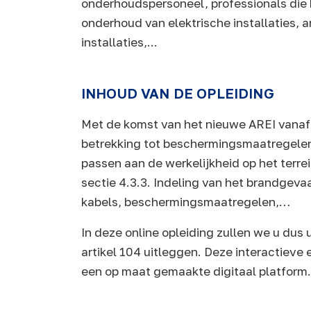
onderhoudspersoneel, professionals die b
onderhoud van elektrische installaties, a
installaties,...
INHOUD VAN DE OPLEIDING
Met de komst van het nieuwe AREI vanaf 1
betrekking tot beschermingsmaatregelen 
passen aan de werkelijkheid op het terrei
sectie 4.3.3. Indeling van het brandgevaa
kabels, beschermingsmaatregelen,…
In deze online opleiding zullen we u dus
artikel 104 uitleggen. Deze interactieve
een op maat gemaakte digitaal platform