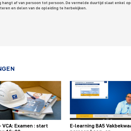
ng hangt af van persoon tot persoon. De vermelde duurtijd slaat enkel op 
teren en delen van de opleiding te herbekijken.
NGEN
- VCA: Examen : start
E-learning BA5 Vakbekw