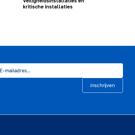
Veiligheidsinstallaties en
kritische installaties
inschrijven