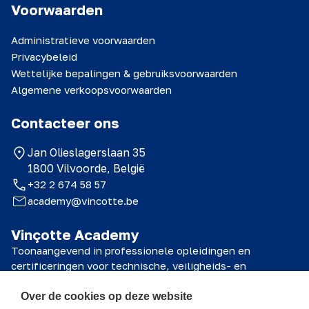
Voorwaarden
Administratieve voorwaarden
Privacybeleid
Wettelijke bepalingen & gebruiksvoorwaarden
Algemene verkoopsvoorwaarden
Contacteer ons
Jan Olieslagerslaan 35
1800 Vilvoorde, België
+32 2 674 58 57
academy@vincotte.be
Vinçotte Academy
Toonaangevend in professionele opleidingen en
certificeringen voor technische, veiligheids- en
kwaliteitsprofessionals.
Over de cookies op deze website
© 2026 Vinçotte Academy