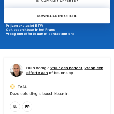
IN-COMPANY OFFERTE?
DOWNLOAD INFOFICHE
Prijzen exclusief BTW
Ook beschikbaar
in het Frans
Vraag een offerte aan
of
contacteer ons
Hulp nodig?
Stuur een bericht
,
vraag een
offerte aan
of bel ons op
TAAL
Deze opleiding is beschikbaar in:
NL
FR