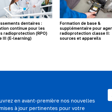
issements dentaires :
Formation de base &
tion continue pour les
supplémentaire pour agen
s radioprotection (RPO)
radioprotection classe II:
 III (E-learning)
sources et appareils
ouvrez en avant-première nos nouvelles
mises à jour pertinentes pour votre