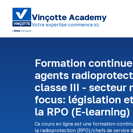
Vinçotte Academy
Votre expertise commence ici.
Formation continue
agents radioprotec
classe III - secteur
focus: législation e
la RPO (E-learning)
Ce cours en ligne est une formation contin
la radioprotection (RPO)/chefs de service de