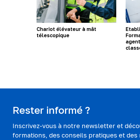
Chariot élévateur à mât
Etabl
télescopique
Forma
agent
classe
Rester informé ?
Inscrivez-vous à notre newsletter et déc
formations, des conseils pratiques et des 