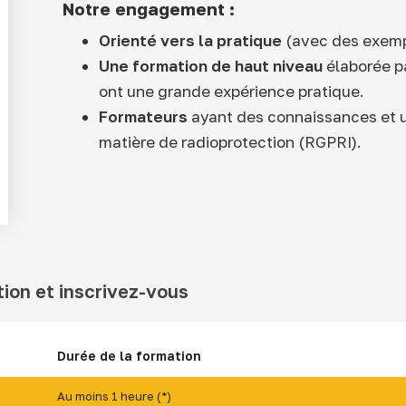
Notre engagement :
Orienté vers la pratique
(avec des exemp
Une formation de haut niveau
élaborée p
ont une grande expérience pratique.
Formateurs
ayant des connaissances et 
matière de radioprotection (RGPRI).
tion et inscrivez-vous
Durée de la formation
Au moins 1 heure (*)