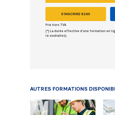
S'INSCRIRE €
160
Prix hors TVA
(*) La durée effective d'une formation en li
le souhaitez).
AUTRES FORMATIONS DISPONIB