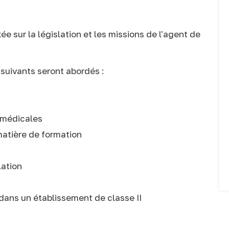
e sur la législation et les missions de l'agent de
 suivants seront abordés :
s médicales
matière de formation
lation
dans un établissement de classe II