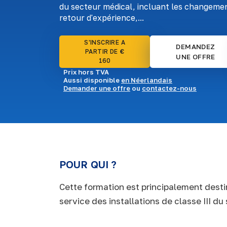
du secteur médical, incluant les changemen
retour d'expérience,...
S'INSCRIRE A
DEMANDEZ
PARTIR DE €
UNE OFFRE
160
Prix hors TVA
Aussi disponible
en Néerlandais
Demander une offre
ou
contactez-nous
POUR QUI ?
Cette formation est principalement dest
service des installations de classe III d