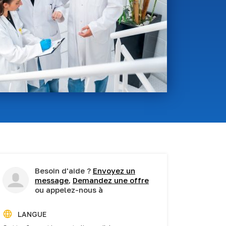
Besoin d'aide ?
Envoyez un
message
,
Demandez une offre
ou appelez-nous à
LANGUE