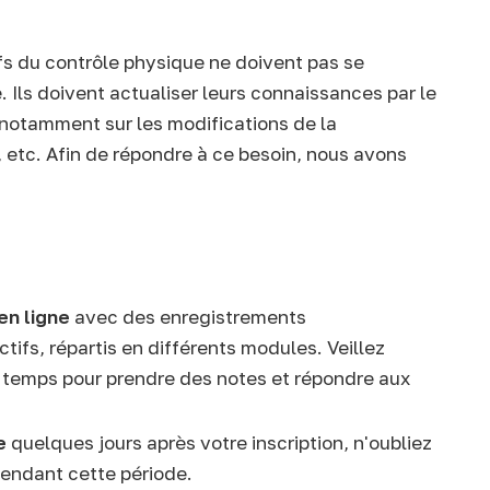
fs du contrôle physique ne doivent pas se
. Ils doivent actualiser leurs connaissances par le
e notamment sur les modifications de la
, etc. Afin de répondre à ce besoin, nous avons
en ligne
avec des enregistrements
tifs, répartis en différents modules. Veillez
 temps pour prendre des notes et répondre aux
e
quelques jours après votre inscription, n'oubliez
pendant cette période.