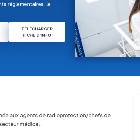
ts réglementaires, le
TELECHARGER
FICHE D'INFO
inée aux agents de radioprotection/chefs de
u secteur médical.