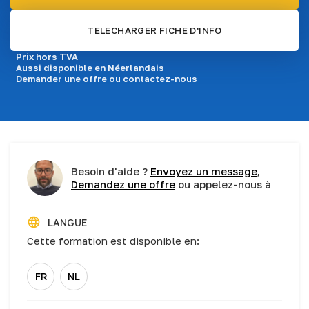
TELECHARGER FICHE D'INFO
Prix hors TVA
Aussi disponible
en Néerlandais
Demander une offre
ou
contactez-nous
Besoin d'aide ?
Envoyez un message
,
Demandez une offre
ou appelez-nous à
LANGUE
Cette formation est disponible en:
FR
NL