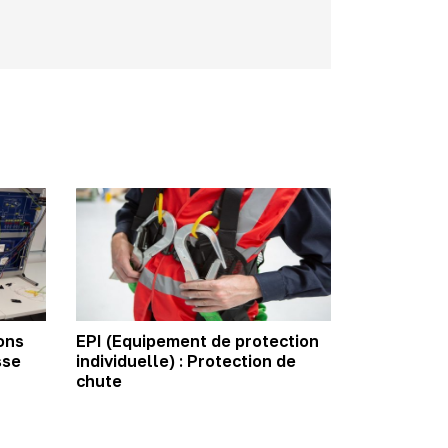
ons
EPI (Equipement de protection
sse
individuelle) : Protection de
chute