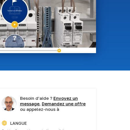
Besoin d'aide ?
Envoyez un
message
,
Demandez une offre
ou appelez-nous à
LANGUE