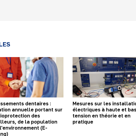
LES
issements dentaires :
Mesures sur les installati
tion annuelle portant sur
électriques à haute et ba
dioprotection des
tension en théorie et en
illeurs, de la population
pratique
 l'environnement (E-
ing)