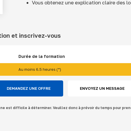
Vous obtenez une explication claire des l
tion et inscrivez-vous
Durée de la formation
Au moins 6.5 heures (*)
DEMANDEZ UNE OFFRE
ENVOYEZ UN MESSAGE
gne est difficile à déterminer. Veuillez donc à prévoir du temps pour pren