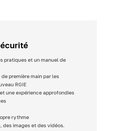
écurité
es pratiques et un manuel de
de première main par les
nouveau RGIE
et une expérience approfondies
ues
ropre rythme
e, des images et des vidéos.