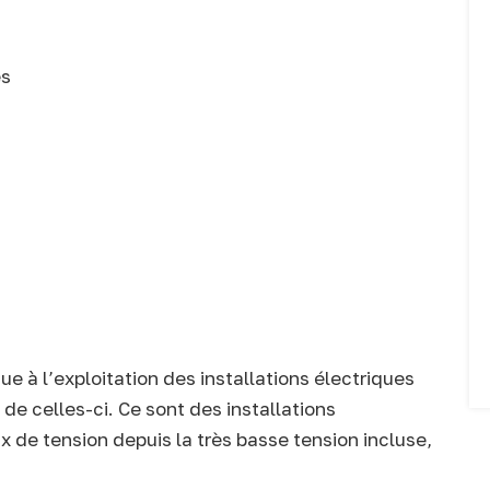
es
e à l’exploitation des installations électriques
 de celles-ci. Ce sont des installations
x de tension depuis la très basse tension incluse,