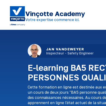
Vinçotte Academy
Votre expertise commence ici.
JAN VANDEWEYER
Inspecteur - Safety Engineer
E-learning BA5 RE
PERSONNES QUALI
Cette formation en ligne est destinée aux e
un cours de deux jours "BA5 personne qualif
des connaissances nécessaires. Au cours de 
apprennent en ligne l'état actuel de la situa