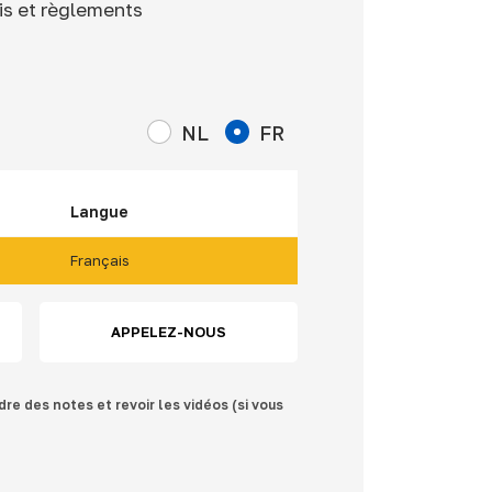
ois et règlements
NL
FR
Langue
Français
APPELEZ-NOUS
dre des notes et revoir les vidéos (si vous