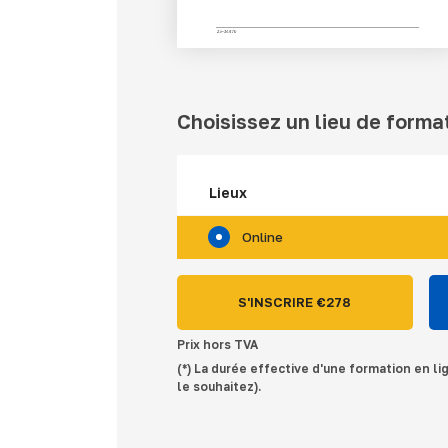
Choisissez un lieu de forma
Lieux
Online
S'INSCRIRE €
278
Prix hors TVA
(*) La durée effective d'une formation en li
le souhaitez).