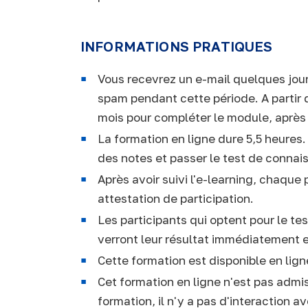
INFORMATIONS PRATIQUES
Vous recevrez un e-mail quelques jours 
spam pendant cette période. A partir
mois pour compléter le module, après
La formation en ligne dure 5,5 heure
des notes et passer le test de connai
Après avoir suivi l'e-learning, chaqu
attestation de participation.
Les participants qui optent pour le te
verront leur résultat immédiatement 
Cette formation est disponible en lign
Cet formation en ligne n'est pas adm
formation, il n'y a pas d'interaction a