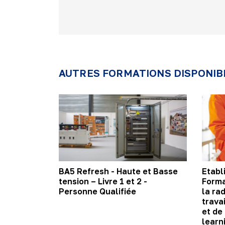
AUTRES FORMATIONS DISPONIB
BA5 Refresh - Haute et Basse
Etabl
tension – Livre 1 et 2 -
Forma
Personne Qualifiée
la ra
trava
et de
learn