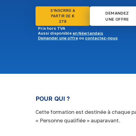
S'INSCRIRE A
DEMANDEZ
PARTIR DE €
UNE OFFRE
278
Prix hors TVA
Aussi disponible
en Néerlandais
Demander une offre
ou
contactez-nous
POUR QUI ?
Cette formation est destinée à chaque par
« Personne qualifiée » auparavant.