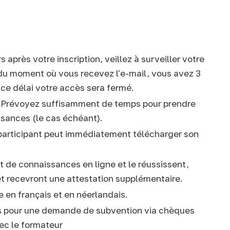
après votre inscription, veillez à surveiller votre
 du moment où vous recevez l'e-mail, vous avez 3
 ce délai votre accès sera fermé.
s. Prévoyez suffisamment de temps pour prendre
ssances (le cas échéant).
e participant peut immédiatement télécharger son
st de connaissances en ligne et le réussissent,
et recevront une attestation supplémentaire.
e en français et en néerlandais.
is pour une demande de subvention via chèques
vec le formateur