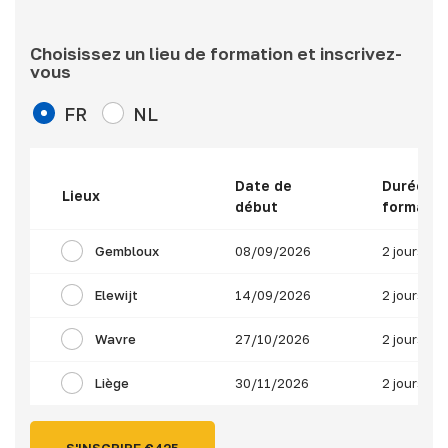
Choisissez un lieu de formation et inscrivez-
vous
FR
NL
Date de
Durée de
Lieux
début
formatio
Gembloux
08/09/2026
2 jours
Elewijt
14/09/2026
2 jours
Wavre
27/10/2026
2 jours
Liège
30/11/2026
2 jours
S'INSCRIRE €
425