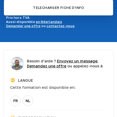
TELECHARGER FICHE D'INFO
Prix hors TVA
Aussi disponible
en Néerlandais
Demander une offre
ou
contactez-nous
Besoin d'aide ?
Envoyez un message
,
Demandez une offre
ou appelez-nous à
LANGUE
Cette formation est disponible en:
FR
NL