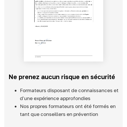
Ne prenez aucun risque en sécurité
Formateurs disposant de connaissances et
d'une expérience approfondies
Nos propres formateurs ont été formés en
tant que conseillers en prévention