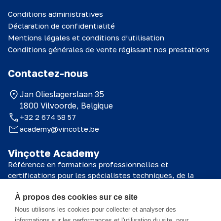
Conditions administratives
Déclaration de confidentialité
Mentions légales et conditions d’utilisation
Conditions générales de vente régissant nos prestations
Contactez-nous
Jan Olieslagerslaan 35
1800 Vilvoorde, Belgique
+32 2 674 58 57
academy@vincotte.be
Vinçotte Academy
Référence en formations professionnelles et
certifications pour les spécialistes techniques, de la
sécurité et de la qualité.
À propos des cookies sur ce site
© 2026 Vinçotte Academy
Nous utilisons les cookies pour collecter et analyser des
informations sur les performances et l'utilisation du site, pour