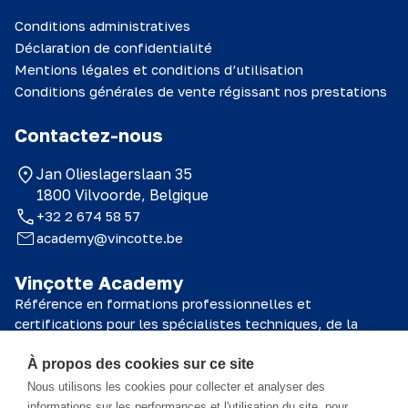
Conditions administratives
Déclaration de confidentialité
Mentions légales et conditions d’utilisation
Conditions générales de vente régissant nos prestations
Contactez-nous
Jan Olieslagerslaan 35
1800 Vilvoorde, Belgique
+32 2 674 58 57
academy@vincotte.be
Vinçotte Academy
Référence en formations professionnelles et
certifications pour les spécialistes techniques, de la
sécurité et de la qualité.
À propos des cookies sur ce site
© 2026 Vinçotte Academy
Nous utilisons les cookies pour collecter et analyser des
informations sur les performances et l'utilisation du site, pour