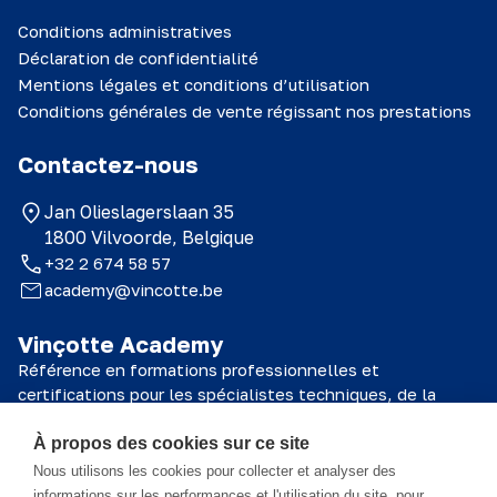
Conditions administratives
Déclaration de confidentialité
Mentions légales et conditions d’utilisation
Conditions générales de vente régissant nos prestations
Contactez-nous
Jan Olieslagerslaan 35
1800 Vilvoorde, Belgique
+32 2 674 58 57
academy@vincotte.be
Vinçotte Academy
Référence en formations professionnelles et
certifications pour les spécialistes techniques, de la
sécurité et de la qualité.
À propos des cookies sur ce site
© 2026 Vinçotte Academy
Nous utilisons les cookies pour collecter et analyser des
informations sur les performances et l'utilisation du site, pour