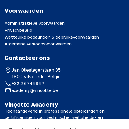
Voorwaarden
Administratieve voorwaarden
Privacybeleid
Wettelijke bepalingen & gebruiksvoorwaarden
Algemene verkoopsvoorwaarden
Contacteer ons
Jan Olieslagerslaan 35
1800 Vilvoorde, België
+32 2 674 58 57
academy@vincotte.be
Vinçotte Academy
Toonaangevend in professionele opleidingen en
certificeringen voor technische, veiligheids- en
kwaliteitsprofessionals.