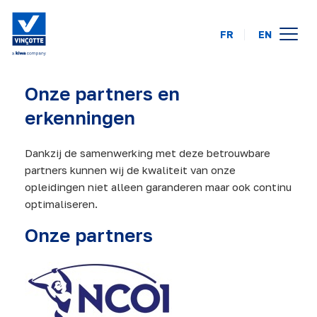
FR
EN
opleidingskalender
Onze partners en
online
erkenningen
op uw locatie
Dankzij de samenwerking met deze betrouwbare
partners kunnen wij de kwaliteit van onze
over ons
opleidingen niet alleen garanderen maar ook continu
optimaliseren.
FAQ
Onze partners
contact