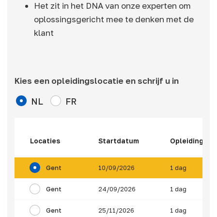
Het zit in het DNA van onze experten om
oplossingsgericht mee te denken met de
klant
Kies een opleidingslocatie en schrijf u in
NL
FR
Locaties
Startdatum
Opleidingsdu
Gent
10/09/2026
1 dag
Gent
24/09/2026
1 dag
Gent
25/11/2026
1 dag