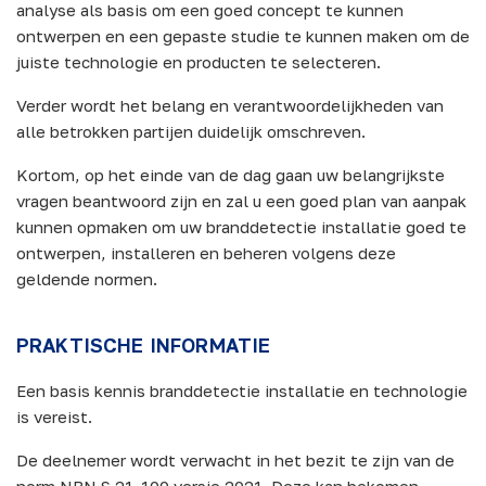
analyse als basis om een goed concept te kunnen
ontwerpen en een gepaste studie te kunnen maken om de
juiste technologie en producten te selecteren.
Verder wordt het belang en verantwoordelijkheden van
alle betrokken partijen duidelijk omschreven.
Kortom, op het einde van de dag gaan uw belangrijkste
vragen beantwoord zijn en zal u een goed plan van aanpak
kunnen opmaken om uw branddetectie installatie goed te
ontwerpen, installeren en beheren volgens deze
geldende normen.
PRAKTISCHE INFORMATIE
Een basis kennis branddetectie installatie en technologie
is vereist.
De deelnemer wordt verwacht in het bezit te zijn van de
norm NBN S 21-100 versie 2021. Deze kan bekomen