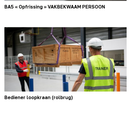
BA5 « Opfrissing » VAKBEKWAAM PERSOON
Bediener loopkraan (rolbrug)