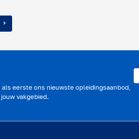
ek als eerste ons nieuwste opleidingsaanbod,
 jouw vakgebied.