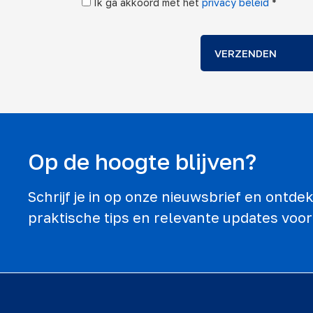
Ik ga akkoord met het
privacy beleid
*
VERZENDEN
Op de hoogte blijven?
Schrijf je in op onze nieuwsbrief en ontd
praktische tips en relevante updates voor