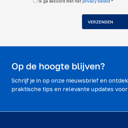
Ik ga akkoord met het
privacy beleid
*
VERZENDEN
Op de hoogte blijven?
Schrijf je in op onze nieuwsbrief en ontd
praktische tips en relevante updates voor