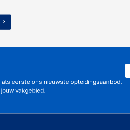
ek als eerste ons nieuwste opleidingsaanbod,
 jouw vakgebied.