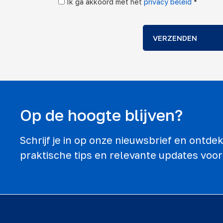
Ik ga akkoord met het
privacy beleid
*
VERZENDEN
Op de hoogte blijven?
Schrijf je in op onze nieuwsbrief en ontd
praktische tips en relevante updates voor