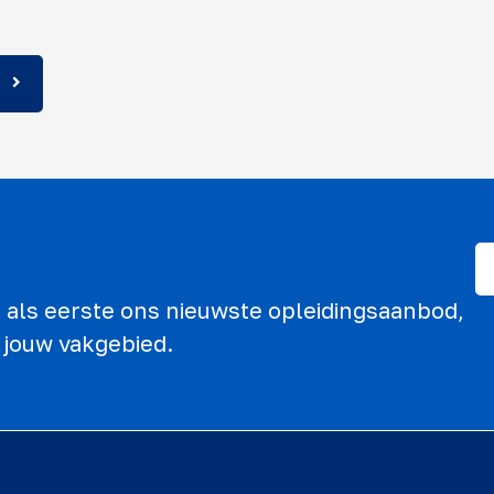
ek als eerste ons nieuwste opleidingsaanbod,
 jouw vakgebied.