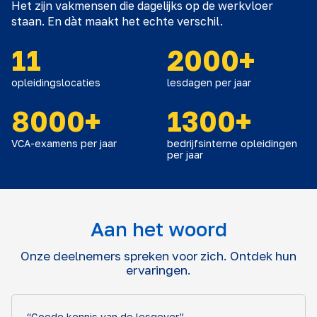
Het zijn vakmensen die dagelijks op de werkvloer
staan. En dàt maakt het echte verschil.
11
2000+
opleidingslocaties
lesdagen per jaar
8000+
1300+
VCA-examens per jaar
bedrijfsinterne opleidingen
per jaar
Aan het woord
Onze deelnemers spreken voor zich. Ontdek hun
ervaringen.
“Goede kennis van de lesgever”