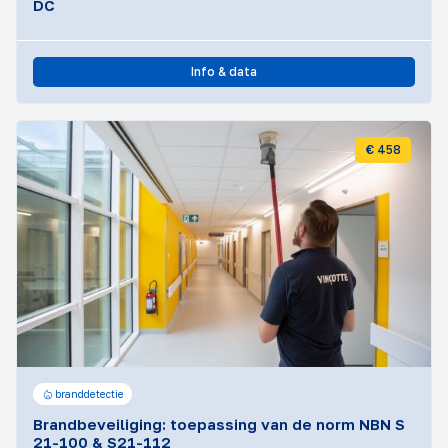
DC
Info & data
€ 458
branddetectie
Brandbeveiliging: toepassing van de norm NBN S
21-100 & S21-112