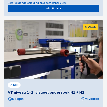
Eerstvolgende opleiding op 3 september 2026
Info & data
€ 2445
NDO
VT niveau 1+2: visueel onderzoek N1 + N2
5 dagen
Vilvoorde