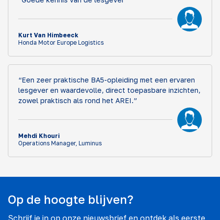
Kurt Van Himbeeck
Honda Motor Europe Logistics
“Een zeer praktische BA5-opleiding met een ervaren
lesgever en waardevolle, direct toepasbare inzichten,
zowel praktisch als rond het AREI.”
Mehdi Khouri
Operations Manager, Luminus
Op de hoogte blijven?
Schrijf je in op onze nieuwsbrief en ontdek als eerste