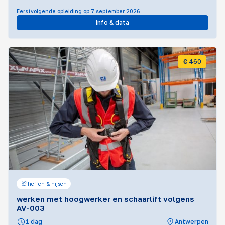
Eerstvolgende opleiding op 7 september 2026
Info & data
€ 460
heffen & hijsen
werken met hoogwerker en schaarlift volgens
AV-003
1 dag
Antwerpen