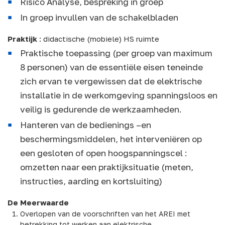
Risico Analyse, bespreking in groep
In groep invullen van de schakelbladen
Praktijk
: didactische (mobiele) HS ruimte
Praktische toepassing (per groep van maximum
8 personen) van de essentiële eisen teneinde
zich ervan te vergewissen dat de elektrische
installatie in de werkomgeving spanningsloos en
veilig is gedurende de werkzaamheden.
Hanteren van de bedienings –en
beschermingsmiddelen, het interveniëren op
een gesloten of open hoogspanningscel :
omzetten naar een praktijksituatie (meten,
instructies, aarding en kortsluiting)
De Meerwaarde
Overlopen van de voorschriften van het AREI met
betrekking tot werken aan elektrische