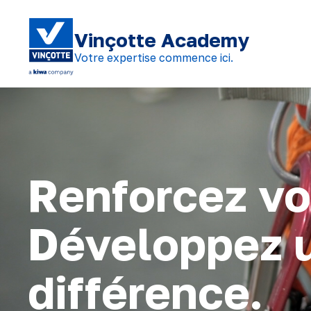
Vinçotte Academy
Votre expertise commence ici.
Renforcez vo
Développez un
différence.