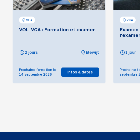
VCA
VCA
VOL-VCA : Formation et examen
Examen 
l'exame
2 jours
Elewijt
1 jour
Prochaine formation le
Prochaine fo
Infos & dates
14 septembre 2026
septembre 