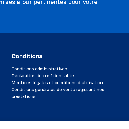
mises à jour pertinentes pour votre
Conditions
Conditions administratives
Déclaration de confidentialité
Mentions légales et conditions d’utilisation
Conditions générales de vente régissant nos
prestations
 et toutes les informations qu'il contient sont confidentielles. Ce mat