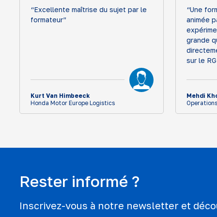
“Excellente maîtrise du sujet par le
“Une for
formateur”
animée p
expérime
grande qu
directem
sur le RG
Kurt Van Himbeeck
Mehdi Kh
Honda Motor Europe Logistics
Operations
Rester informé ?
Inscrivez-vous à notre newsletter et déc