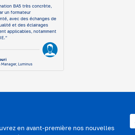
mation BA5 très concrète,
ar un formateur
nté, avec des échanges de
alité et des éclairages
ent applicables, notamment
IE.”
ouri
 Manager, Luminus
ouvrez en avant-première nos nouvelles