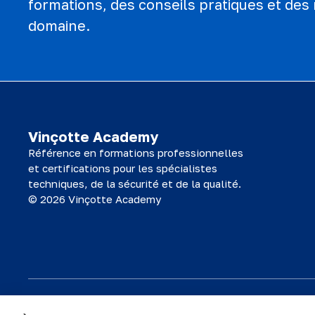
formations, des conseils pratiques et des 
domaine.
Vinçotte Academy
Référence en formations professionnelles
et certifications pour les spécialistes
techniques, de la sécurité et de la qualité.
© 2026 Vinçotte Academy
Le matériel de formation est la propriété de Vinçotte Academy SA