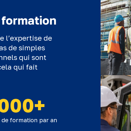
 formation
e l’expertise de
as de simples
nnels qui sont
cela qui fait
000+
s de formation par an